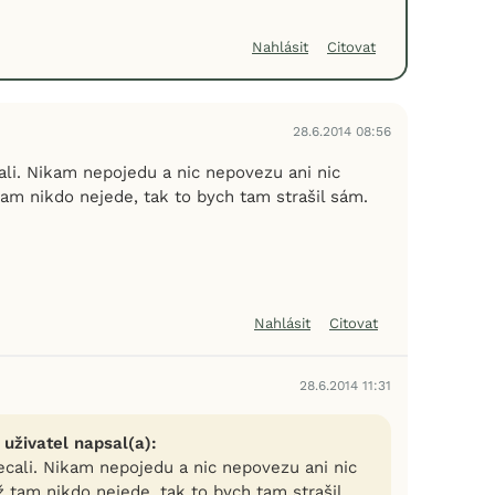
Nahlásit
Citovat
28.6.2014 08:56
ali. Nikam nepojedu a nic nepovezu ani nic
am nikdo nejede, tak to bych tam strašil sám.
Nahlásit
Citovat
28.6.2014 11:31
 uživatel napsal(a):
ecali. Nikam nepojedu a nic nepovezu ani nic
 tam nikdo nejede, tak to bych tam strašil