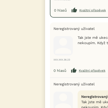
0
hlasů
Kvalitní příspěvek
Neregistrovaný uživatel
Tak jste mě ukec
nekoupím. Když t
XXX.XXX.36.23
0
hlasů
Kvalitní příspěvek
Neregistrovaný uživatel
Neregistrovaný
Tak jste mě uk
nekoupím. Když