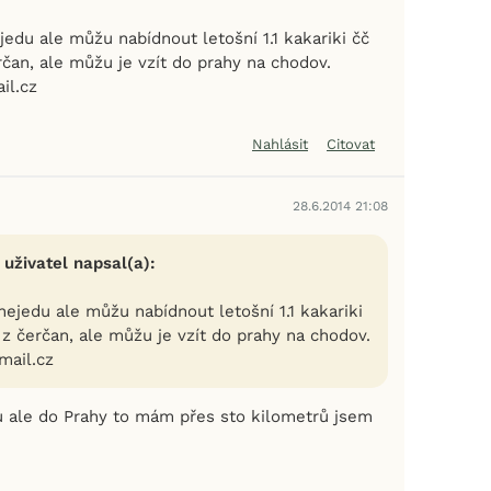
jedu ale můžu nabídnout letošní 1.1 kakariki čč
rčan, ale můžu je vzít do prahy na chodov.
il.cz
Nahlásit
Citovat
28.6.2014 21:08
 uživatel napsal(a):
nejedu ale můžu nabídnout letošní 1.1 kakariki
 z čerčan, ale můžu je vzít do prahy na chodov.
mail.cz
u ale do Prahy to mám přes sto kilometrů jsem