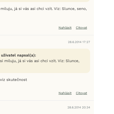
miluju, já si vás asi chci vzít. Viz: Slunce, seno,
Nahlásit
Citovat
28.6.2014 17:27
 uživatel napsal(a):
i miluju, já si vás asi chci vzít. Viz: Slunce,
.viz skutečnost
Nahlásit
Citovat
28.6.2014 20:34