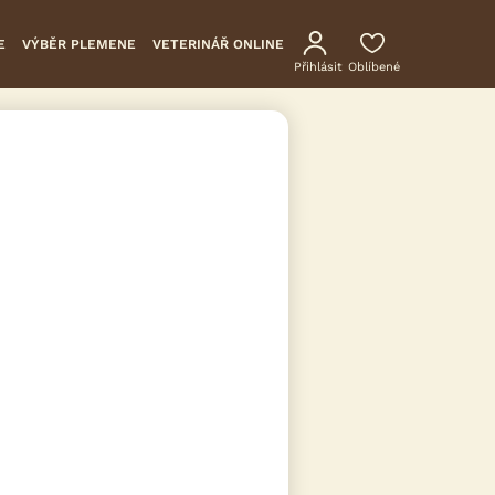
E
VÝBĚR PLEMENE
VETERINÁŘ ONLINE
Přihlásit
Oblíbené