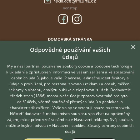
redakce@ifauna.cz
nonstop
DOMOVSKÁ STRÁNKA
×
INZERCE
Odpovědné používání vašich
údajů
DISKUSE
ČLÁNKY
My a naši partneři používáme soubory cookie a podobné technologie
k ukládání a zpřístupnění informací ve vašem zařízení a ke zpracování
ATLAS
osobních údajů, jako je vaše IP adresa, jedinečné identifikátory a
údaje o prohlížení, pro personalizovanou reklamu a obsah, měření
O nás
reklamy a obsahu, analýzu publika a zlepšování služeb.
Dodavatelé
třetích stran (1866)
mohou vaše údaje zpracovávat také pro tyto i
Kontakt
Hledáte zvířecího kamaráda?
další účely, včetně používání přesných údajů o geolokaci a
Zdarma vám poradí
Možnosti zvýraznění inzerátů
charakteristik zařízení. Vaše volby se vztahují pouze na tento web.
VETERINÁŘ ONLINE
Podmínky užití
Někteří dodavatelé mohou místo souhlasu spoléhat na oprávněný
KONZULTOVAT S
zájem; máte právo vznést námitku v
Nastavení reklamy
. Svůj souhlas
Zpracování osobních údajů
VETERINÁŘEM
můžete kdykoli odvolat v
Nastavení cookies
.
Zásady ochrany osobních
údajů
Přihlášení