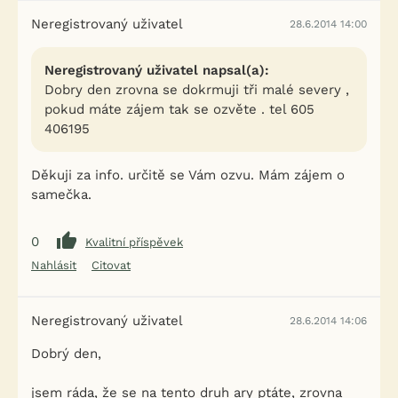
Neregistrovaný uživatel
28.6.2014 14:00
Neregistrovaný uživatel napsal(a):
Dobry den zrovna se dokrmuji tři malé severy ,
pokud máte zájem tak se ozvěte . tel 605
406195
Děkuji za info. určitě se Vám ozvu. Mám zájem o
samečka.
0
Kvalitní příspěvek
Nahlásit
Citovat
Neregistrovaný uživatel
28.6.2014 14:06
Dobrý den,
jsem ráda, že se na tento druh ary ptáte, zrovna