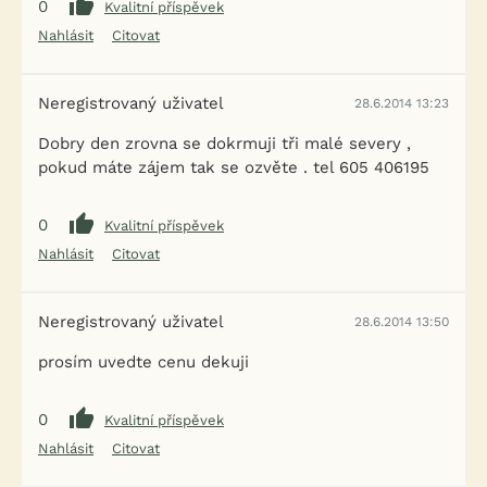
0
Kvalitní příspěvek
Nahlásit
Citovat
Neregistrovaný uživatel
28.6.2014 13:23
Dobry den zrovna se dokrmuji tři malé severy ,
pokud máte zájem tak se ozvěte . tel 605 406195
0
Kvalitní příspěvek
Nahlásit
Citovat
Neregistrovaný uživatel
28.6.2014 13:50
prosím uvedte cenu dekuji
0
Kvalitní příspěvek
Nahlásit
Citovat