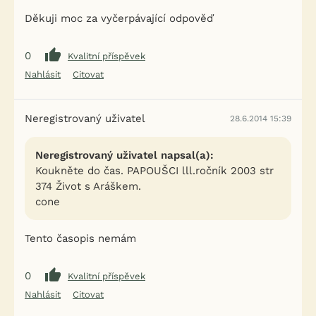
Děkuji moc za vyčerpávající odpověď
0
Kvalitní příspěvek
Nahlásit
Citovat
iFauna nově nabízí limitované
×
nabídky a slevy pro své
Neregistrovaný uživatel
28.6.2014 15:39
registrované uživatele.
Neregistrovaný uživatel napsal(a):
👉 Exkluzivní akce, slevy a novinky od našich ověřených
partnerů
Koukněte do čas. PAPOUŠCI lll.ročník 2003 str
🎁 A teď navíc dárek: 200 Kč kredit do F-konta. 🎉
374 Život s Aráškem.
cone
Více informací o souhlasu s marketingem třetích stran
najdete
.
zde
Tento časopis nemám
PŘIHLÁSIT SE K NEWSLETTERU A VYZVEDNOUT DÁREK. 🎁
0
Kvalitní příspěvek
NE, DĚKUJI
Nahlásit
Citovat