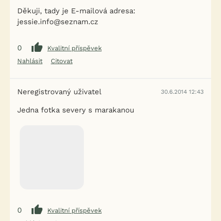
Děkuji, tady je E-mailová adresa:
jessie.info@seznam.cz
0
Kvalitní příspěvek
Nahlásit
Citovat
Neregistrovaný uživatel
30.6.2014 12:43
Jedna fotka severy s marakanou
0
Kvalitní příspěvek