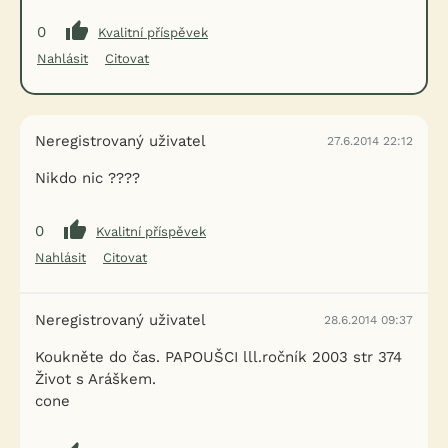
0
Kvalitní příspěvek
Nahlásit
Citovat
Neregistrovaný uživatel
27.6.2014 22:12
Nikdo nic ????
0
Kvalitní příspěvek
Nahlásit
Citovat
Neregistrovaný uživatel
28.6.2014 09:37
Koukněte do čas. PAPOUŠCI lll.ročník 2003 str 374
Život s Aráškem.
cone