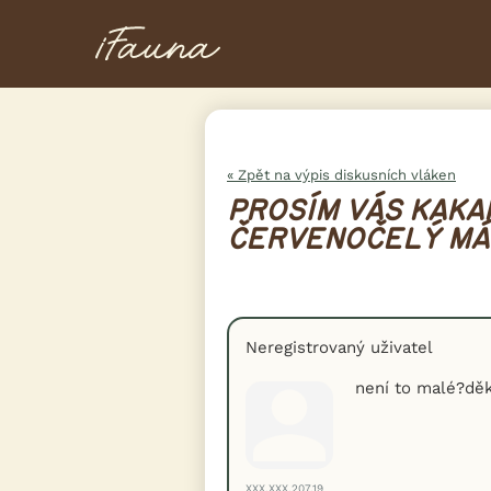
« Zpět na výpis diskusních vláken
PROSÍM VÁS KAKA
ČERVENOČELÝ MÁ 
Neregistrovaný uživatel
není to malé?děk
XXX.XXX.207.19