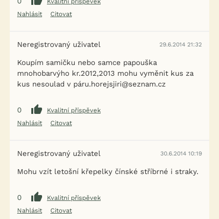
0
Kvalitní příspěvek
Nahlásit
Citovat
Neregistrovaný uživatel
29.6.2014 21:32
Koupím samičku nebo samce papouška
mnohobarvýho kr.2012,2013 mohu vyměnit kus za
kus nesoulad v páru.horejsjiri@seznam.cz
0
Kvalitní příspěvek
Nahlásit
Citovat
Neregistrovaný uživatel
30.6.2014 10:19
Mohu vzít letošní křepelky čínské stříbrné i straky.
0
Kvalitní příspěvek
Nahlásit
Citovat