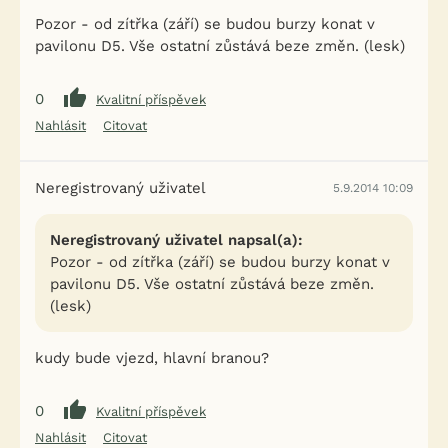
Pozor - od zítřka (září) se budou burzy konat v
pavilonu D5. Vše ostatní zůstává beze změn. (lesk)
0
Kvalitní příspěvek
Nahlásit
Citovat
Neregistrovaný uživatel
5.9.2014 10:09
Neregistrovaný uživatel napsal(a):
Pozor - od zítřka (září) se budou burzy konat v
pavilonu D5. Vše ostatní zůstává beze změn.
(lesk)
kudy bude vjezd, hlavní branou?
0
Kvalitní příspěvek
Nahlásit
Citovat