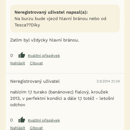
Neregistrovaný uživatel napsal(a):
Na burzu bude vjezd hlavní bránou nebo od
Tesca??Díky
Zatím byl vždycky hlavní bránou.
0
Kvalitní příspěvek
Nahlásit
Citovat
Neregistrovaný uživatel
3.9.2014 21:24
nabízím 1,1 turako (banánovec) fialový, kroužek
2013, v perfektní kondici a dále 1,1 totéž - letošní
odchov
0
Kvalitní příspěvek
Nahlásit
Citovat