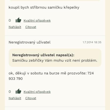
koupil bych stříbrnou samičku křepelky
0
Kvalitní příspěvek
Nahlásit
Citovat
Neregistrovaný uživatel
1.7.2014 18:35
Neregistrovaný uživatel napsal(a):
Samičku zebřičky Vám mohu vzít neni problém.
ok, děkuji v sobotu na burze mě prozvoňte: 724
933 790
0
Kvalitní příspěvek
Nahlásit
Citovat