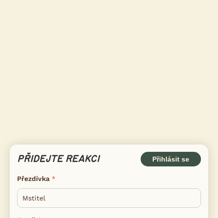
PŘIDEJTE REAKCI
Přihlásit se
Přezdívka