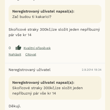
Neregistrovaný uživatel napsal(a):
Zač budou ti kakarici?
Skořicové straky 300kč,lze složit jeden nepříbuzný
pár vše kr 14
0
Kvalitní příspěvek
Nahlásit
Citovat
Neregistrovaný uživatel
2.9.2014 19:34
Neregistrovaný uživatel napsal(a):
Skořicové straky 300kč,lze složit jeden
nepříbuzný pár vše kr 14
Děkuji.