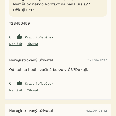
Neměl by někdo kontakt na pana Sísla??
Děkuji Petr
728456459
0
Kvalitní příspěvek
Nahlásit
Citovat
Neregistrovaný uživatel
3.7.2014 12:17
Od kolika hodin začíná burza v ČB?Děkuji.
0
Kvalitní příspěvek
Nahlásit
Citovat
Neregistrovaný uživatel
4.7.2014 08:42