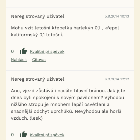
Neregistrovaný uživatel
5.9.2014 10:13
Mohu vzít letošní křepelka harlekýn 0,1 , křepel
kaliformský 0,1 letošní.
0
Kvalitní příspěvek
Nahlásit
Citovat
Neregistrovaný uživatel
6.9.2014 12:12
Ano, vjezd zůstává i nadále hlavní bránou. Jak jste
dnes byli spokojeni s novým pavilonem? Výhodou
nižšího stropu je mnohem lepší osvětlení a
snadnější odchyt uprchlíků. Nevýhodou ale horší
vzduch. (lesk)
0
Kvalitní příspěvek