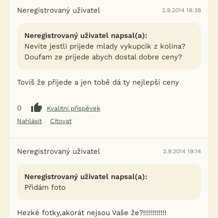
Neregistrovaný uživatel
2.9.2014 18:38
Neregistrovaný uživatel napsal(a):
Nevite jestli prijede mlady vykupcik z kolina?
Doufam ze prijede abych dostal dobre ceny?
Tovíš že přijede a jen tobě dá ty nejlepší ceny
0
Kvalitní příspěvek
Nahlásit
Citovat
Neregistrovaný uživatel
2.9.2014 19:14
Neregistrovaný uživatel napsal(a):
Přidám foto
Hezké fotky,akorát nejsou Vaše že?!!!!!!!!!!!!