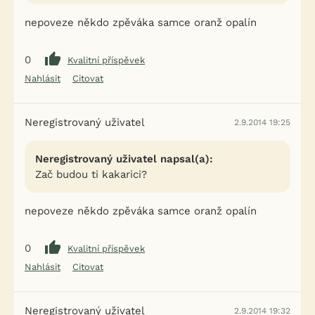
nepoveze někdo zpěváka samce oranž opalín
0
Kvalitní příspěvek
Nahlásit
Citovat
Neregistrovaný uživatel
2.9.2014 19:25
Neregistrovaný uživatel napsal(a):
Zač budou ti kakarici?
nepoveze někdo zpěváka samce oranž opalín
0
Kvalitní příspěvek
Nahlásit
Citovat
Neregistrovaný uživatel
2.9.2014 19:32