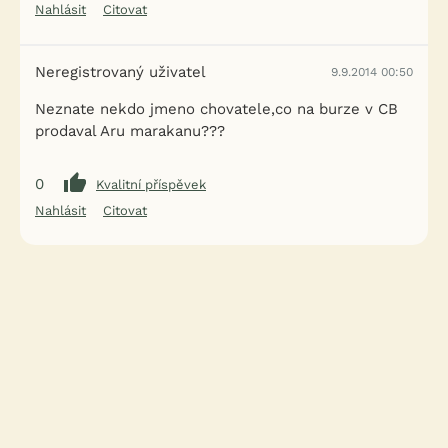
Nahlásit
Citovat
Neregistrovaný uživatel
9.9.2014 00:50
Neznate nekdo jmeno chovatele,co na burze v CB
prodaval Aru marakanu???
0
Kvalitní příspěvek
Nahlásit
Citovat