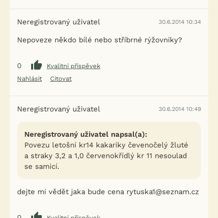
Neregistrovaný uživatel
30.6.2014 10:34
Nepoveze někdo bílé nebo stříbrné rýžovníky?
0
Kvalitní příspěvek
Nahlásit
Citovat
Neregistrovaný uživatel
30.6.2014 10:49
Neregistrovaný uživatel napsal(a):
Povezu letošní kr14 kakariky čevenočelý žluté
a straky 3,2 a 1,0 červenokřídlý kr 11 nesoulad
se samicí.
dejte mi vědět jaka bude cena rytuska1@seznam.cz
0
Kvalitní příspěvek