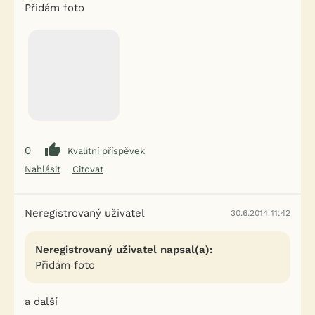
Přidám foto
0
Kvalitní příspěvek
Nahlásit
Citovat
Neregistrovaný uživatel
30.6.2014 11:42
Neregistrovaný uživatel napsal(a):
Přidám foto
a další