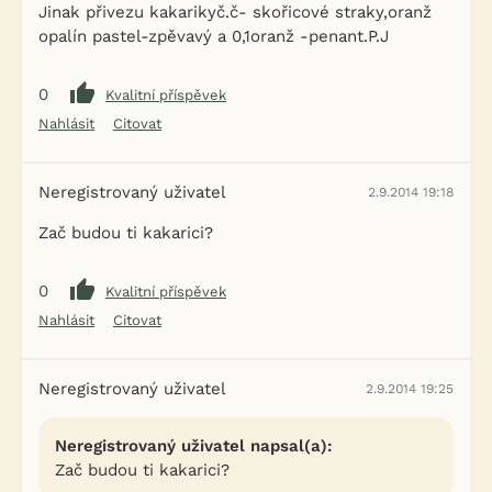
Jinak přivezu kakarikyč.č- skořicové straky,oranž
opalín pastel-zpěvavý a 0,1oranž -penant.P.J
0
Kvalitní příspěvek
Nahlásit
Citovat
Neregistrovaný uživatel
2.9.2014 19:18
Zač budou ti kakarici?
0
Kvalitní příspěvek
Nahlásit
Citovat
Neregistrovaný uživatel
2.9.2014 19:25
Neregistrovaný uživatel napsal(a):
Zač budou ti kakarici?