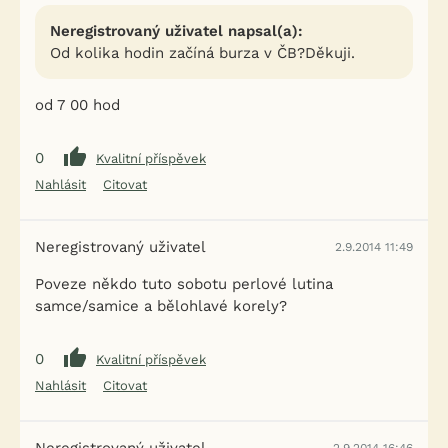
Neregistrovaný uživatel napsal(a):
Od kolika hodin začíná burza v ČB?Děkuji.
od 7 00 hod
0
Kvalitní příspěvek
Nahlásit
Citovat
Neregistrovaný uživatel
2.9.2014 11:49
Poveze někdo tuto sobotu perlové lutina
samce/samice a bělohlavé korely?
0
Kvalitní příspěvek
Nahlásit
Citovat