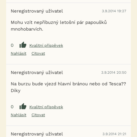
Neregistrovaný uživatel
3.9.2014 19:27
Mohu vzít nepříbuzný letošní pár papoušků
mnohobarvích.
0
Kvalitní příspěvek
Nahlásit
Citovat
Neregistrovaný uživatel
3.9.2014 20:50
Na burzu bude vjezd hlavní bránou nebo od Tesca??
Díky
0
Kvalitní příspěvek
Nahlásit
Citovat
Neregistrovaný uživatel
3.9.2014 21:21