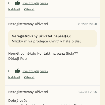
0
Kvalitní příspěvek
Nahlásit
Citovat
Neregistrovaný uživatel
2.7.2014 20:59
Neregistrovaný uživatel napsal(a):
Mřižky mívá prodejce uvnitř v hale.p.Sísl
Neměl by někdo kontakt na pana Sísla??
Děkuji Petr
0
Kvalitní příspěvek
Nahlásit
Citovat
Neregistrovaný uživatel
2.7.2014 21:26
Dobrý večer,