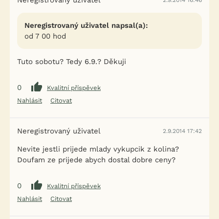
Neregistrovaný uživatel
2.9.2014 16:46
Neregistrovaný uživatel napsal(a):
od 7 00 hod
Tuto sobotu? Tedy 6.9.? Děkuji
0
Kvalitní příspěvek
Nahlásit
Citovat
Neregistrovaný uživatel
2.9.2014 17:42
Nevite jestli prijede mlady vykupcik z kolina?
Doufam ze prijede abych dostal dobre ceny?
0
Kvalitní příspěvek
Nahlásit
Citovat