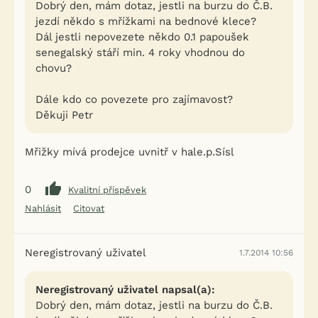
Dobrý den, mám dotaz, jestli na burzu do Č.B.
jezdí někdo s mřížkami na bednové klece?
Dál jestli nepovezete někdo 0.1 papoušek
senegalský stáří min. 4 roky vhodnou do
chovu?
Dále kdo co povezete pro zajímavost?
Děkuji Petr
Mřižky mívá prodejce uvnitř v hale.p.Sísl
0
Kvalitní příspěvek
Nahlásit
Citovat
Neregistrovaný uživatel
1.7.2014 10:56
Neregistrovaný uživatel napsal(a):
Dobrý den, mám dotaz, jestli na burzu do Č.B.