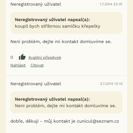
Neregistrovaný uživatel
1.7.2014 22:47
Neregistrovaný uživatel napsal(a):
koupil bych stříbrnou samičku křepelky
Neni problém, dejte mi kontakt domluvíme se.
0
Kvalitní příspěvek
Nahlásit
Citovat
Neregistrovaný uživatel
2.7.2014 12:10
Neregistrovaný uživatel napsal(a):
Neni problém, dejte mi kontakt domluvíme se.
dobře, děkuji - můj kontakt je cunicul@seznam.cz