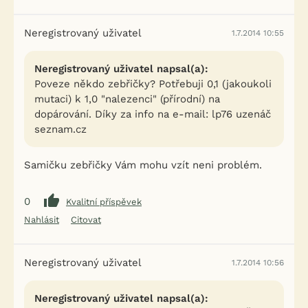
Neregistrovaný uživatel
1.7.2014 10:55
Neregistrovaný uživatel napsal(a):
Poveze někdo zebřičky? Potřebuji 0,1 (jakoukoli
mutaci) k 1,0 "nalezenci" (přírodní) na
dopárování. Díky za info na e-mail: lp76 uzenáč
seznam.cz
Samičku zebřičky Vám mohu vzít neni problém.
0
Kvalitní příspěvek
Nahlásit
Citovat
Neregistrovaný uživatel
1.7.2014 10:56
Neregistrovaný uživatel napsal(a):