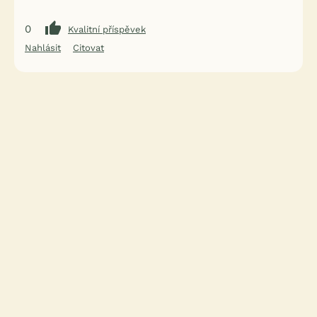
0
Kvalitní příspěvek
Nahlásit
Citovat