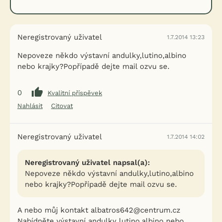
Neregistrovaný uživatel
1.7.2014 13:23
Nepoveze někdo výstavní andulky,lutino,albino
nebo krajky?Popřípadě dejte mail ozvu se.
0
Kvalitní příspěvek
Nahlásit
Citovat
Neregistrovaný uživatel
1.7.2014 14:02
Neregistrovaný uživatel napsal(a):
Nepoveze někdo výstavní andulky,lutino,albino
nebo krajky?Popřípadě dejte mail ozvu se.
A nebo můj kontakt albatros642@centrum.cz
Nabídněte výstavní andulky lutino,albino nebo