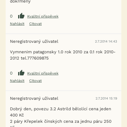
dokrmený
0
Kvalitní příspěvek
Nahlásit
Citovat
Neregistrovaný uživatel
2.7.2014 14:43
Vymnenim patagonsky 1.0 rok 2010 za 0.1 rok 2010-
2012 tel.777609875
0
Kvalitní příspěvek
Nahlásit
Citovat
Neregistrovaný uživatel
2.7.2014 15:19
Dobrý den, povezu 3.2 Astrild bělolící cena jeden
400 Kč
2 páry Křepelek čínských cena za jednu páru 250