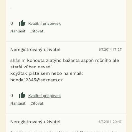
.
0
Kvalitní příspěvek
Nahlásit
Citovat
Neregistrovaný uživatel
6.7.2014 17:27
shánim kohouta zlatýho bažanta aspoň ročního ale
starší vůbec nevadí.
kdyžtak pište sem nebo na email:
honda.12345@seznam.cz
0
Kvalitní příspěvek
Nahlásit
Citovat
Neregistrovaný uživatel
6.7.2014 20:47