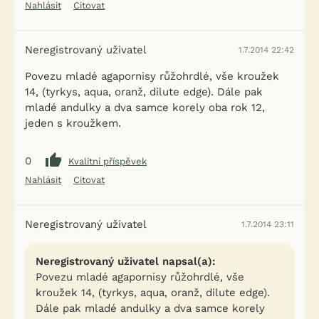
Nahlásit
Citovat
Neregistrovaný uživatel
1.7.2014 22:42
Povezu mladé agapornisy růžohrdlé, vše kroužek
14, (tyrkys, aqua, oranž, dilute edge). Dále pak
mladé andulky a dva samce korely oba rok 12,
jeden s kroužkem.
0
Kvalitní příspěvek
Nahlásit
Citovat
Neregistrovaný uživatel
1.7.2014 23:11
Neregistrovaný uživatel napsal(a):
Povezu mladé agapornisy růžohrdlé, vše
kroužek 14, (tyrkys, aqua, oranž, dilute edge).
Dále pak mladé andulky a dva samce korely