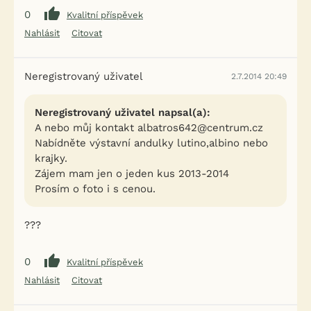
0
Kvalitní příspěvek
Nahlásit
Citovat
Neregistrovaný uživatel
2.7.2014 20:49
Neregistrovaný uživatel napsal(a):
A nebo můj kontakt albatros642@centrum.cz
Nabídněte výstavní andulky lutino,albino nebo
krajky.
Zájem mam jen o jeden kus 2013-2014
Prosím o foto i s cenou.
???
0
Kvalitní příspěvek
Nahlásit
Citovat