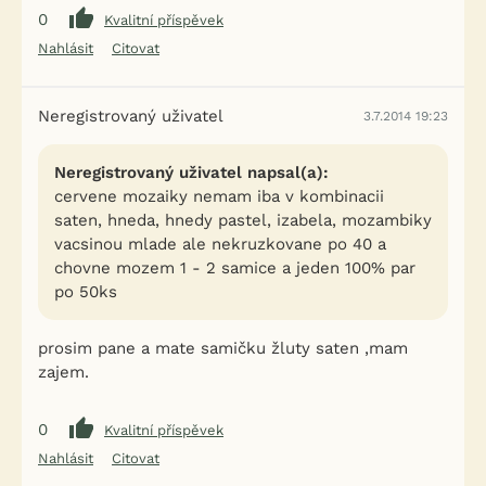
0
Kvalitní příspěvek
Nahlásit
Citovat
Neregistrovaný uživatel
3.7.2014 19:23
Neregistrovaný uživatel napsal(a):
cervene mozaiky nemam iba v kombinacii
saten, hneda, hnedy pastel, izabela, mozambiky
vacsinou mlade ale nekruzkovane po 40 a
chovne mozem 1 - 2 samice a jeden 100% par
po 50ks
prosim pane a mate samičku žluty saten ,mam
zajem.
0
Kvalitní příspěvek
Nahlásit
Citovat