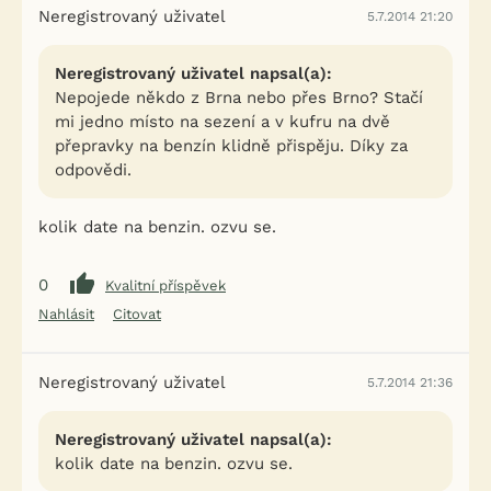
Neregistrovaný uživatel
5.7.2014 21:20
Neregistrovaný uživatel napsal(a):
Nepojede někdo z Brna nebo přes Brno? Stačí
mi jedno místo na sezení a v kufru na dvě
přepravky na benzín klidně přispěju. Díky za
odpovědi.
kolik date na benzin. ozvu se.
0
Kvalitní příspěvek
Nahlásit
Citovat
Neregistrovaný uživatel
5.7.2014 21:36
Neregistrovaný uživatel napsal(a):
kolik date na benzin. ozvu se.