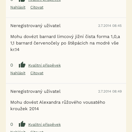
Nahlásit
Citovat
Neregistrovaný uživatel
2.7.2014 08:45
Mohu dovézt barnard limcový jižní čista forma 1,0,a
1,1 barnard červenočely po štěpácich na modré vše
kr.14
0
Kvalitní příspěvek
Nahlásit
Citovat
Neregistrovaný uživatel
2.7.2014 08:49
Mohu dovést Alexandra růžového vousatého
kroužek 2014
0
Kvalitní příspěvek