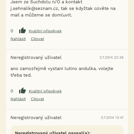
Jsem ze Suchdolu n/O a kontakt
j.sehnalik@seznam.cz, tak se kdyžtak ozvěte na
mail a můžeme se domluvit.
0
Kvalitní příspěvek
Nahlásit
Citovat
Neregistrovaný uživatel
2.7.2014 22:26
ano zamozřejmě vystani lutino andulka. volejte
třeba ted.
0
Kvalitní příspěvek
Nahlásit
Citovat
Neregistrovaný uživatel
3.7.2014 13:41
Neregistrovaný uživatel napsal(a):