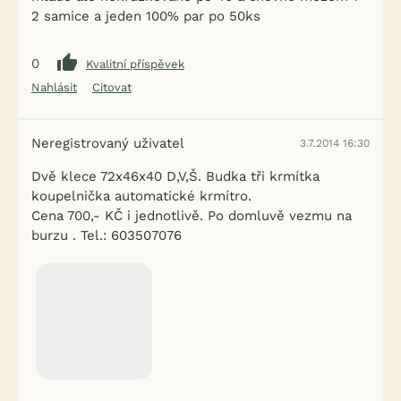
2 samice a jeden 100% par po 50ks
0
Kvalitní příspěvek
Nahlásit
Citovat
Neregistrovaný uživatel
3.7.2014 16:30
Dvě klece 72x46x40 D,V,Š. Budka tři krmítka
koupelnička automatické krmítro.
Cena 700,- KČ i jednotlivě. Po domluvě vezmu na
burzu . Tel.: 603507076