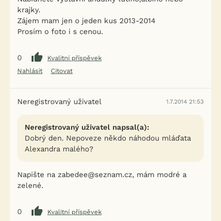
krajky.
Zájem mam jen o jeden kus 2013-2014
Prosím o foto i s cenou.
0
Kvalitní příspěvek
Nahlásit
Citovat
Neregistrovaný uživatel
1.7.2014 21:53
Neregistrovaný uživatel napsal(a):
Dobrý den. Nepoveze někdo náhodou mláďata
Alexandra malého?
Napište na zabedee@seznam.cz, mám modré a
zelené.
0
Kvalitní příspěvek