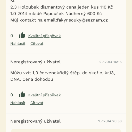
Kč
2.3 Holoubek diamantový cena jeden kus 110 Kč
1.0 2014 mladě Papoušek Nádherný 600 Kč
Můj kontakt na email:fakyr.souky@seznam.cz
0
Kvalitní příspěvek
Nahlásit
Citovat
Neregistrovaný uživatel
2.7.2014 16:15
Můžu vzít 1,0 červenokřídlý štěp. do skořic. kr.13,
DNA. Cena dohodou
0
Kvalitní příspěvek
Nahlásit
Citovat
Neregistrovaný uživatel
2.7.2014 20:33