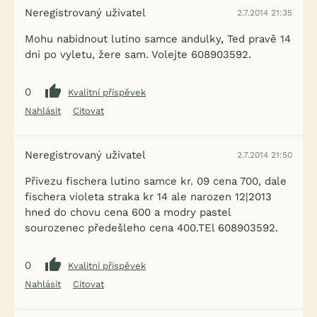
Neregistrovaný uživatel
2.7.2014 21:35
Mohu nabidnout lutino samce andulky, Ted pravě 14
dni po vyletu, žere sam. Volejte 608903592.
0
Kvalitní příspěvek
Nahlásit
Citovat
Neregistrovaný uživatel
2.7.2014 21:50
Přivezu fischera lutino samce kr. 09 cena 700, dale
fischera violeta straka kr 14 ale narozen 12|2013
hned do chovu cena 600 a modry pastel
sourozenec předešleho cena 400.TEl 608903592.
0
Kvalitní příspěvek
Nahlásit
Citovat