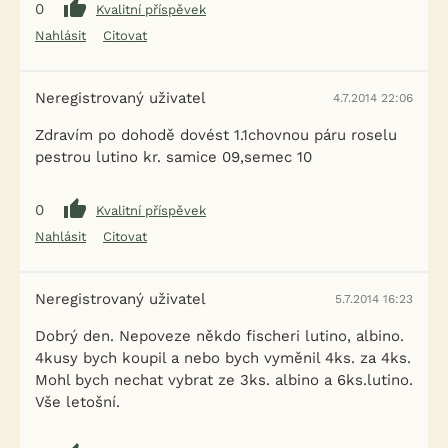
0
Kvalitní příspěvek
Nahlásit
Citovat
Neregistrovaný uživatel
4.7.2014 22:06
Zdravím po dohodě dovést 1.1chovnou páru roselu
pestrou lutino kr. samice 09,semec 10
0
Kvalitní příspěvek
Nahlásit
Citovat
Neregistrovaný uživatel
5.7.2014 16:23
Dobrý den. Nepoveze někdo fischeri lutino, albino.
4kusy bych koupil a nebo bych vyměnil 4ks. za 4ks.
Mohl bych nechat vybrat ze 3ks. albino a 6ks.lutino.
Vše letošní.