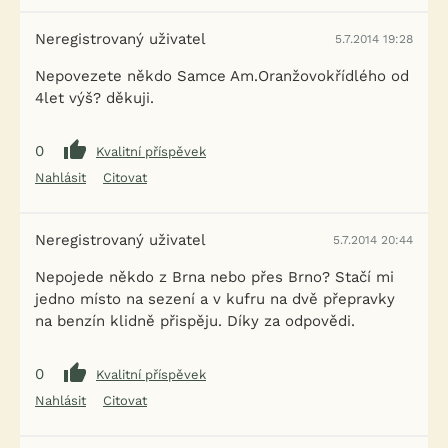
Neregistrovaný uživatel
5.7.2014 19:28
Nepovezete někdo Samce Am.Oranžovokřídlého od
4let výš? děkuji.
0
Kvalitní příspěvek
Nahlásit
Citovat
Neregistrovaný uživatel
5.7.2014 20:44
Nepojede někdo z Brna nebo přes Brno? Stačí mi
jedno místo na sezení a v kufru na dvě přepravky
na benzín klidně přispěju. Díky za odpovědi.
0
Kvalitní příspěvek
Nahlásit
Citovat