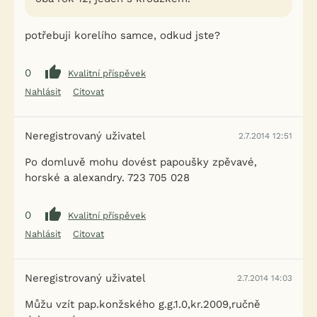
potřebuji korelího samce, odkud jste?
0
Kvalitní příspěvek
Nahlásit
Citovat
Neregistrovaný uživatel
2.7.2014 12:51
Po domluvě mohu dovést papoušky zpěvavé,
horské a alexandry. 723 705 028
0
Kvalitní příspěvek
Nahlásit
Citovat
Neregistrovaný uživatel
2.7.2014 14:03
Můžu vzít pap.konžského g.g.1.0,kr.2009,ručně