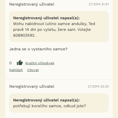
Neregistrovaný uživatel
2.7.2014 21:51
Neregistrovaný uživatel napsal(a):
Mohu nabidnout lutino samce andulky, Ted
pravě 14 dni po vyletu, žere sam. Volejte
608903592.
Jedna se o vystavniho samce?
0
Kvalitní příspěvek
Nahlásit
Citovat
Neregistrovaný uživatel
2.7.2014 22:23
Neregistrovaný uživatel napsal(a):
potřebuji korelího samce, odkud jste?