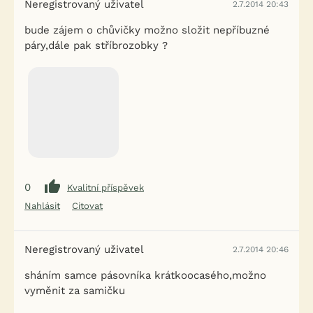
Neregistrovaný uživatel
2.7.2014 20:43
bude zájem o chůvičky možno složit nepříbuzné
páry,dále pak stříbrozobky ?
0
Kvalitní příspěvek
Nahlásit
Citovat
Neregistrovaný uživatel
2.7.2014 20:46
sháním samce pásovníka krátkoocasého,možno
vyměnit za samičku