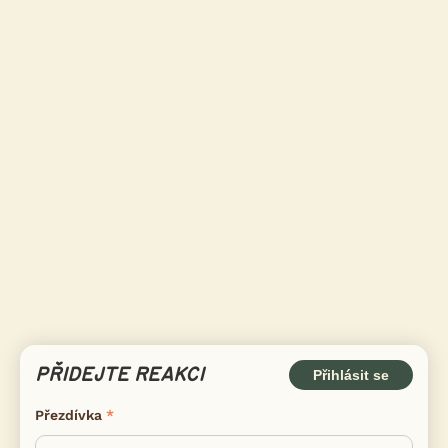
PŘIDEJTE REAKCI
Přihlásit se
Přezdívka