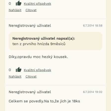
0
Kvalitní příspěvek
Nahlásit
Citovat
Neregistrovaný uživatel
6.7.2014 18:58
Neregistrovaný uživatel napsal(a):
ten z prvního hnízda 9měsíců
Díky,opravdu moc hezký kousek.
0
Kvalitní příspěvek
Nahlásit
Citovat
Neregistrovaný uživatel
6.7.2014 19:02
Celkem se povedly.Na to,že jich je 18ks