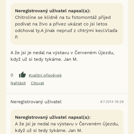
Neregistrovaný uživatel napsal(a):
Chitrolíne se klidně na tu fotomontáž přijed
podívat na živo a přivez ukázat co jsi letos
odchoval ty.A jinak nepruď z chtrými keci.Vlaďa
P.
A že jsi je nedal na výstavu v Červeném Újezdu,
když už si tedy tykáme. Jan M.
0
Kvalitní příspěvek
Nahlásit
Citovat
Neregistrovaný uživatel
8.7.2014 19:29
Neregistrovaný uživatel napsal(a):
A že jsi je nedal na výstavu v Červeném Újezdu,
když už si tedy tykáme. Jan M.