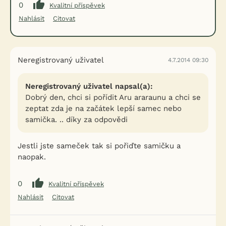
0
Kvalitní příspěvek
Nahlásit
Citovat
Neregistrovaný uživatel
4.7.2014 09:30
Neregistrovaný uživatel napsal(a):
Dobrý den, chci si pořídit Aru araraunu a chci se
zeptat zda je na začátek lepší samec nebo
samička. .. díky za odpovědi
Jestli jste sameček tak si pořiďte samičku a
naopak.
0
Kvalitní příspěvek
Nahlásit
Citovat