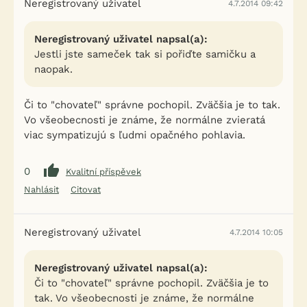
Neregistrovaný uživatel
4.7.2014 09:42
Neregistrovaný uživatel napsal(a):
Jestli jste sameček tak si pořiďte samičku a
naopak.
Či to "chovateľ" správne pochopil. Zväčšia je to tak.
Vo všeobecnosti je známe, že normálne zvieratá
viac sympatizujú s ľudmi opačného pohlavia.
0
Kvalitní příspěvek
Nahlásit
Citovat
Neregistrovaný uživatel
4.7.2014 10:05
Neregistrovaný uživatel napsal(a):
Či to "chovateľ" správne pochopil. Zväčšia je to
tak. Vo všeobecnosti je známe, že normálne