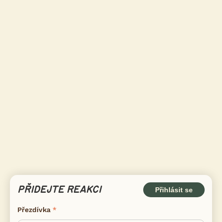
PŘIDEJTE REAKCI
Přihlásit se
Přezdívka