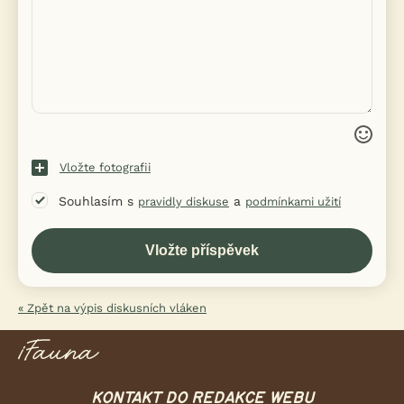
Vložte fotografii
Souhlasím s
a
pravidly diskuse
podmínkami užití
« Zpět na výpis diskusních vláken
KONTAKT DO REDAKCE WEBU