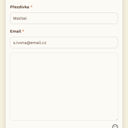
Přezdívka
Email