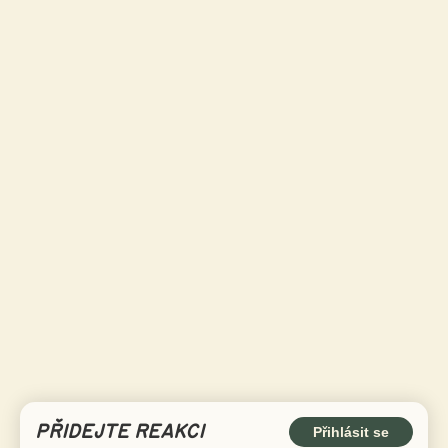
PŘIDEJTE REAKCI
Přihlásit se