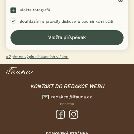
Vložte fotografii
Souhlasím s
a
pravidly diskuse
podmínkami užití
« Zpět na výpis diskusních vláken
KONTAKT DO REDAKCE WEBU
redakce@ifauna.cz
nonstop
DOMOVSKÁ STRÁNKA