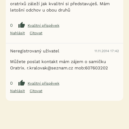
oratrixů záleží jak kvalitní si představuješ. Mám
letošní odchov u obou druhů
0
Kvalitní příspěvek
Nahlásit
Citovat
Neregistrovaný uživatel
11.11.2014 17:42
Můžete poslat kontakt mám zájem o samičku
Oratrix. r.kralovak@seznam.cz mob:607603202
0
Kvalitní příspěvek
Nahlásit
Citovat