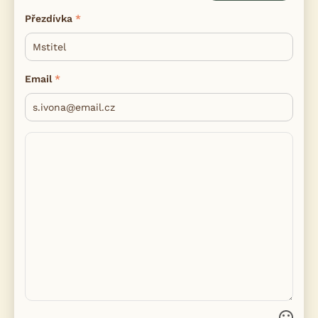
Přezdívka
Email