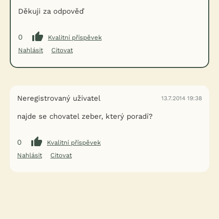
Děkuji za odpověď
0
Kvalitní příspěvek
Nahlásit
Citovat
Neregistrovaný uživatel
13.7.2014 19:38
najde se chovatel zeber, který poradí?
0
Kvalitní příspěvek
Nahlásit
Citovat