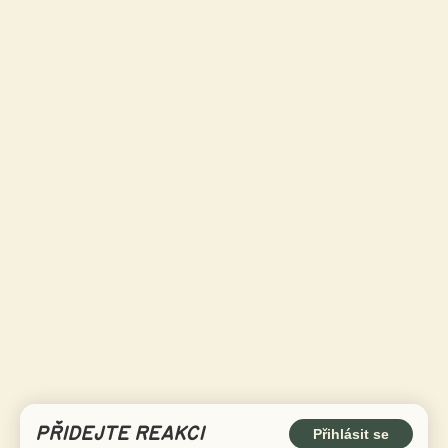
PŘIDEJTE REAKCI
Přihlásit se