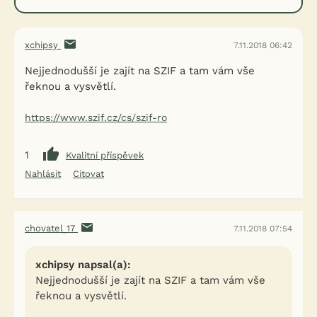
xchipsy
7.11.2018 06:42
Nejjednodušší je zajít na SZIF a tam vám vše
řeknou a vysvětlí.
https://www.szif.cz/cs/szif-ro
1
Kvalitní příspěvek
Nahlásit
Citovat
chovatel_17
7.11.2018 07:54
xchipsy napsal(a):
Nejjednodušší je zajít na SZIF a tam vám vše
řeknou a vysvětlí.