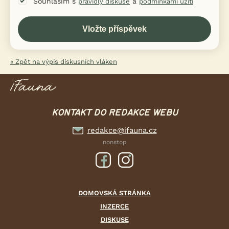
Souhlasím s
a
pravidly diskuse
podmínkami užití
« Zpět na výpis diskusních vláken
KONTAKT DO REDAKCE WEBU
redakce@ifauna.cz
nonstop
DOMOVSKÁ STRÁNKA
INZERCE
DISKUSE