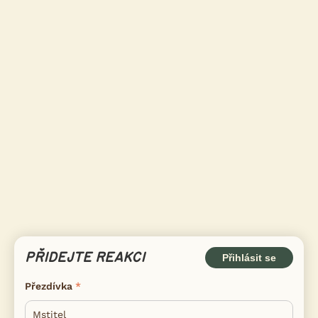
PŘIDEJTE REAKCI
Přihlásit se
Přezdívka