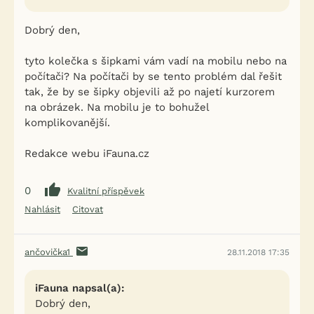
Dobrý den,
tyto kolečka s šipkami vám vadí na mobilu nebo na
počítači? Na počítači by se tento problém dal řešit
tak, že by se šipky objevili až po najetí kurzorem
na obrázek. Na mobilu je to bohužel
komplikovanější.
Redakce webu iFauna.cz
0
Kvalitní příspěvek
Nahlásit
Citovat
ančovička1
28.11.2018 17:35
iFauna napsal(a):
Dobrý den,