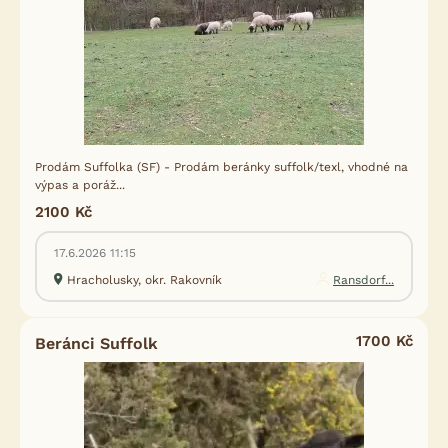
Prodám Suffolka (SF) - Prodám beránky suffolk/texl, vhodné na
výpas a poráž...
2100 Kč
17.6.2026 11:15
Hracholusky, okr. Rakovník
Ransdorf...
1700 Kč
Beránci Suffolk