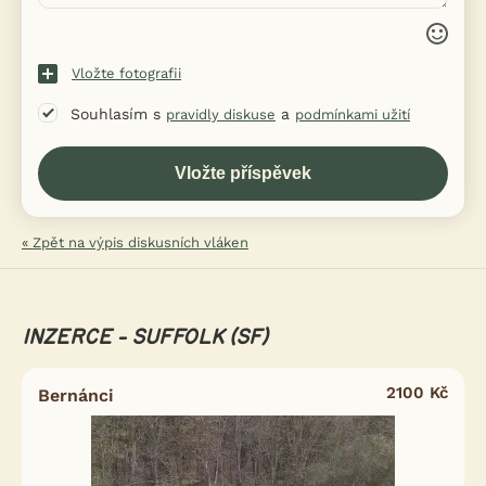
Vložte fotografii
Souhlasím s
a
pravidly diskuse
podmínkami užití
« Zpět na výpis diskusních vláken
INZERCE - SUFFOLK (SF)
2100 Kč
Bernánci