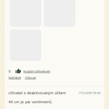
0
Kvalitní příspěvek
Nahlásit
Citovat
Uživatel s deaktivovaným účtem
17.12.2018 09:06
40 cm je pár centimetrů.