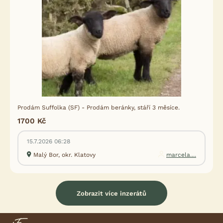
Prodám Suffolka (SF) - Prodám beránky, stáří 3 měsíce.
1700 Kč
15.7.2026 06:28
Malý Bor, okr. Klatovy
marcela....
Zobrazit více inzerátů