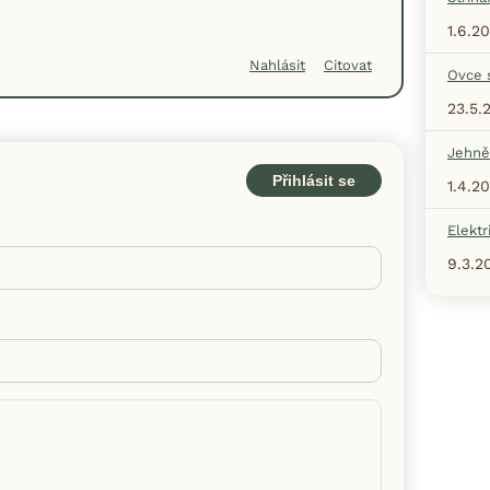
1.6.20
Nahlásit
Citovat
Ovce 
23.5.
Jehně
Přihlásit se
1.4.2
Elektr
9.3.2