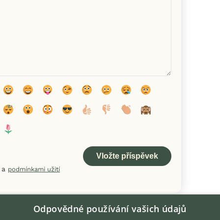
a
podmínkami užití
Odpovědné používání vašich údajů