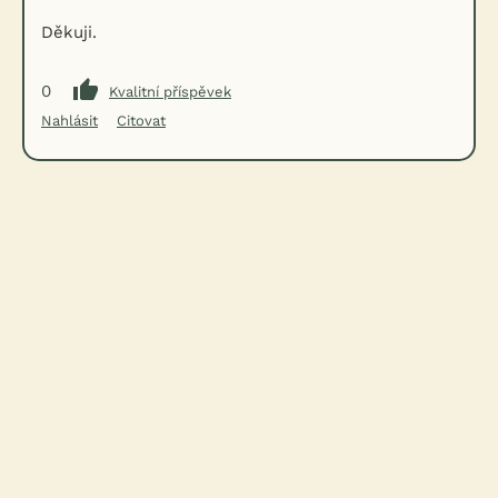
Děkuji.
0
Kvalitní příspěvek
Nahlásit
Citovat