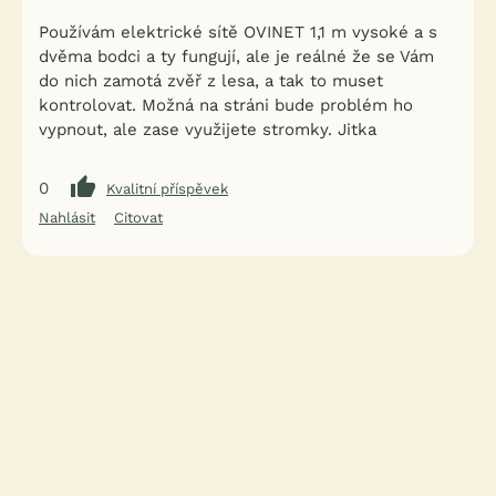
Používám elektrické sítě OVINET 1,1 m vysoké a s
dvěma bodci a ty fungují, ale je reálné že se Vám
do nich zamotá zvěř z lesa, a tak to muset
kontrolovat. Možná na stráni bude problém ho
vypnout, ale zase využijete stromky. Jitka
0
Kvalitní příspěvek
Nahlásit
Citovat