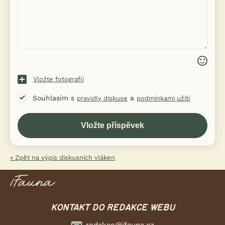
Vložte fotografii
Souhlasím s
a
pravidly diskuse
podmínkami užití
« Zpět na výpis diskusních vláken
KONTAKT DO REDAKCE WEBU