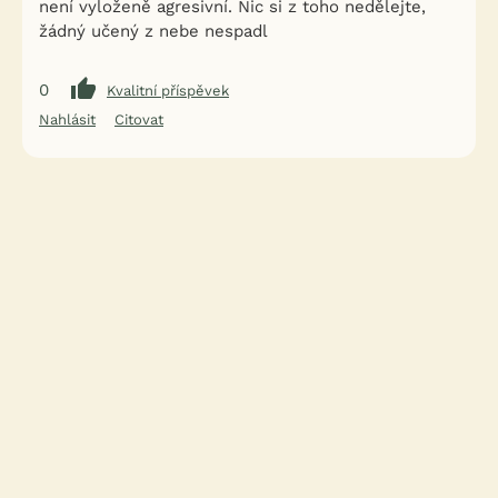
není vyloženě agresivní. Nic si z toho nedělejte,
žádný učený z nebe nespadl
0
Kvalitní příspěvek
Nahlásit
Citovat