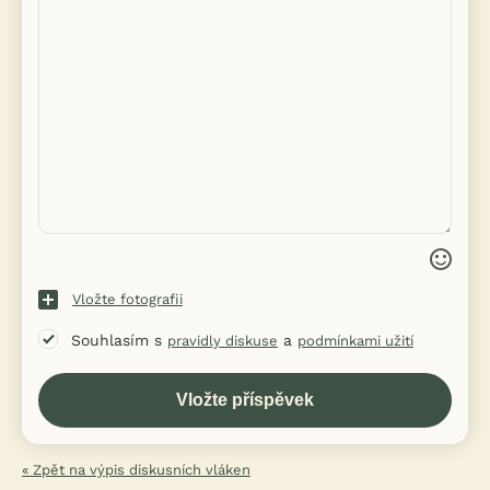
Vložte fotografii
Souhlasím s
a
pravidly diskuse
podmínkami užití
« Zpět na výpis diskusních vláken