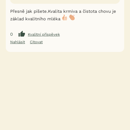
Přesně jak píšete.Kvalita krmiva a čistota chovu je
základ kvalitního mléka
0
Kvalitní příspěvek
Nahlásit
Citovat