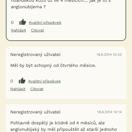
hoandskou kozu už ve 4 měsících.... jak je to s
anglonubijema ?
0
Kvalitní příspěvek
Nahlásit
Citovat
Neregistrovaný uživatel
18.6.2014 10:33
Měl by být schopný od čtvrtého měsíce.
0
Kvalitní příspěvek
Nahlásit
Citovat
Neregistrovaný uživatel
18.6.2014 14:14
Pohlavně dospělý je klidně od 4 měsíců, ale
anglonubijský by měl připouštět až starší jednoho