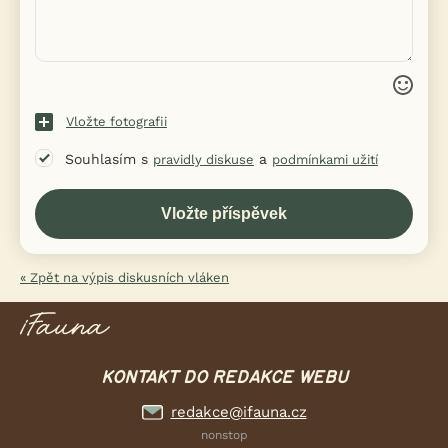
Vložte fotografii
Souhlasím s
a
pravidly diskuse
podmínkami užití
« Zpět na výpis diskusních vláken
KONTAKT DO REDAKCE WEBU
redakce@ifauna.cz
nonstop