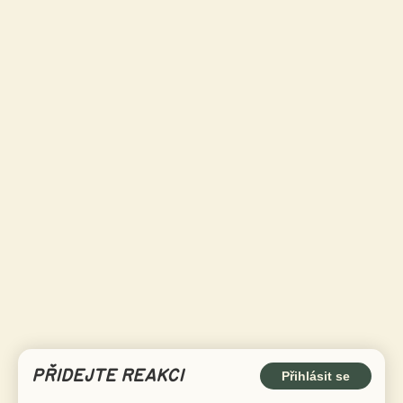
PŘIDEJTE REAKCI
Přihlásit se