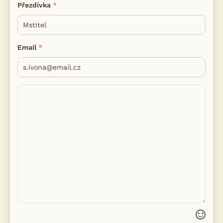
Přezdívka
Email