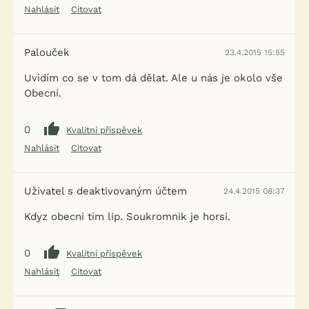
Nahlásit
Citovat
Palouček
23.4.2015 15:55
Uvidím co se v tom dá dělat. Ale u nás je okolo vše
Obecní.
0
Kvalitní příspěvek
Nahlásit
Citovat
Uživatel s deaktivovaným účtem
24.4.2015 08:37
Kdyz obecni tim lip. Soukromnik je horsi.
0
Kvalitní příspěvek
Nahlásit
Citovat