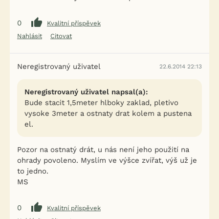
0
Kvalitní příspěvek
Nahlásit
Citovat
Neregistrovaný uživatel
22.6.2014 22:13
Neregistrovaný uživatel napsal(a):
Bude stacit 1,5meter hlboky zaklad, pletivo
vysoke 3meter a ostnaty drat kolem a pustena
el.
Pozor na ostnatý drát, u nás není jeho použití na
ohrady povoleno. Myslím ve výšce zvířat, výš už je
to jedno.
MS
0
Kvalitní příspěvek