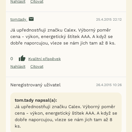
Nahlásit
Citovat
tom.tady
25.4.2015 22:12
Já upřednostňuji značku Calex. Výborný poměr
cena - výkon, energetický štítek AAA. A když se
dobře naporcujou, vleze se nám jich tam až 8 ks.
0
Kvalitní příspěvek
Nahlásit
Citovat
Neregistrovaný uživatel
26.4.2015 10:26
tom.tady napsal(a):
Já upřednostňuji značku Calex. Výborný poměr
cena - výkon, energetický štítek AAA. A když se
dobře naporcujou, vleze se nám jich tam až 8
ks.