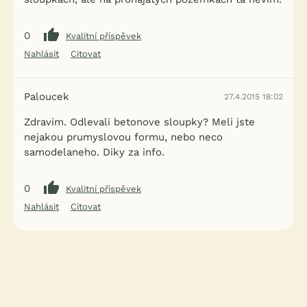
0
Kvalitní příspěvek
Nahlásit
Citovat
Paloucek
27.4.2015 18:02
Zdravim. Odlevali betonove sloupky? Meli jste
nejakou prumyslovou formu, nebo neco
samodelaneho. Diky za info.
0
Kvalitní příspěvek
Nahlásit
Citovat