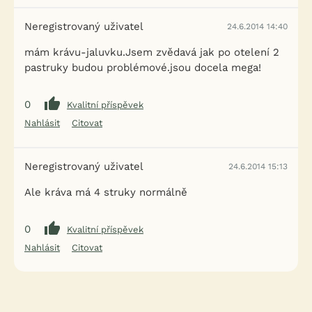
Neregistrovaný uživatel
24.6.2014 14:40
mám krávu-jaluvku.Jsem zvědavá jak po otelení 2
pastruky budou problémové.jsou docela mega!
0
Kvalitní příspěvek
Nahlásit
Citovat
Neregistrovaný uživatel
24.6.2014 15:13
Ale kráva má 4 struky normálně
0
Kvalitní příspěvek
Nahlásit
Citovat