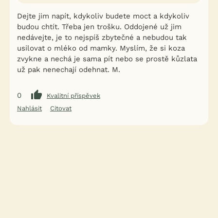
Dejte jim napít, kdykoliv budete moct a kdykoliv
budou chtít. Třeba jen trošku. Oddojené už jim
nedávejte, je to nejspíš zbytečné a nebudou tak
usilovat o mléko od mamky. Myslím, že si koza
zvykne a nechá je sama pít nebo se prostě kůzlata
už pak nenechají odehnat. M.
0
Kvalitní příspěvek
Nahlásit
Citovat