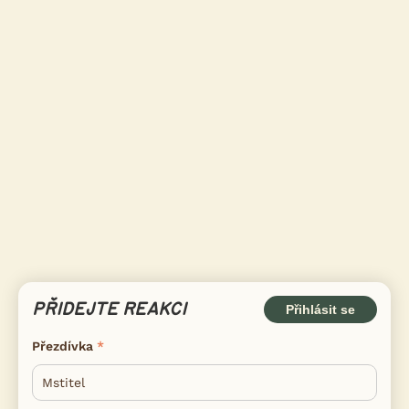
PŘIDEJTE REAKCI
Přihlásit se
Přezdívka