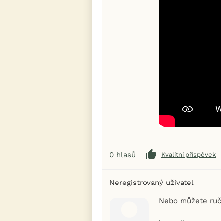
0
hlasů
Kvalitní příspěvek
Neregistrovaný uživatel
Nebo můžete ručn