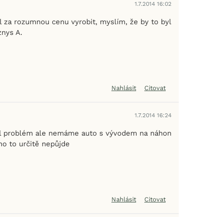
1.7.2014 16:02
 za rozumnou cenu vyrobit, myslím, že by to byl
znys A.
Nahlásit
Citovat
1.7.2014 16:24
yl problém ale nemáme auto s vývodem na náhon
ho to určitě nepůjde
Nahlásit
Citovat