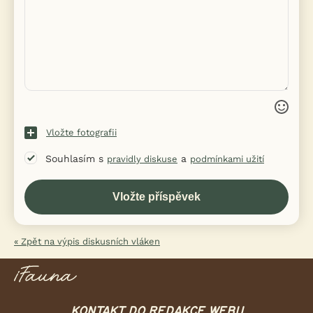
Vložte fotografii
Souhlasím s
a
pravidly diskuse
podmínkami užití
« Zpět na výpis diskusních vláken
KONTAKT DO REDAKCE WEBU