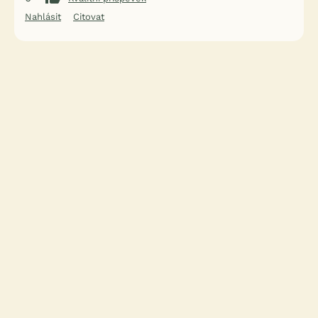
Nahlásit
Citovat