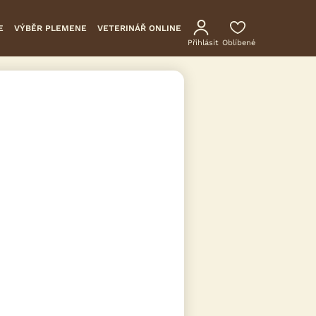
E
VÝBĚR PLEMENE
VETERINÁŘ ONLINE
Přihlásit
Oblíbené