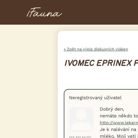
« Zpět na výpis diskusních vláken
IVOMEC EPRINEX 
Neregistrovaný uživatel
Dobrý den,
nemáte někdo to
http://www.lekarn
Je k nalévání na 
mléko. Moji veti
XXX.XXX.64.150