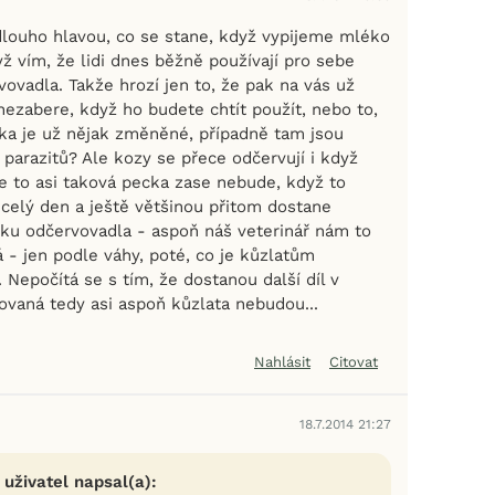
dlouho hlavou, co se stane, když vypijeme mléko
ž vím, že lidi dnes běžně používají pro sebe
vovadla. Takže hrozí jen to, že pak na vás už
nezabere, když ho budete chtít použít, nebo to,
ka je už nějak změněné, případně tam jsou
 parazitů? Ale kozy se přece odčervují i když
že to asi taková pecka zase nebude, když to
 celý den a ještě většinou přitom dostane
ku odčervovadla - aspoň náš veterinář nám to
 - jen podle váhy, poté, co je kůzlatům
Nepočítá se s tím, že dostanou další díl v
vaná tedy asi aspoň kůzlata nebudou...
Nahlásit
Citovat
18.7.2014 21:27
 uživatel napsal(a):