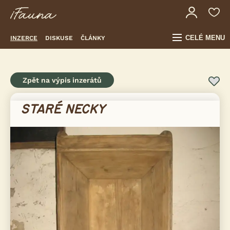
CELÉ MENU
INZERCE
DISKUSE
ČLÁNKY
Zpět na výpis inzerátů
STARÉ NECKY