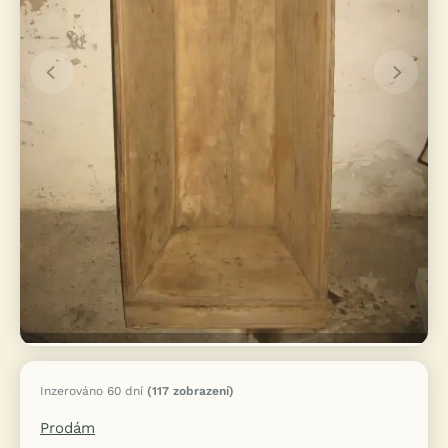
Inzerováno 60 dní
(117 zobrazení)
Prodám