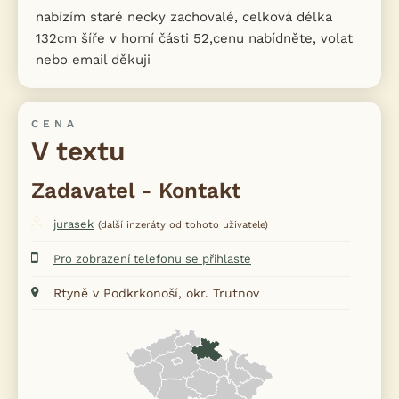
nabízím staré necky zachovalé, celková délka
132cm šíře v horní části 52,cenu nabídněte, volat
nebo email děkuji
CENA
V textu
Zadavatel - Kontakt
jurasek
(další inzeráty od tohoto uživatele)
Pro zobrazení telefonu se přihlaste
Rtyně v Podkrkonoší, okr. Trutnov