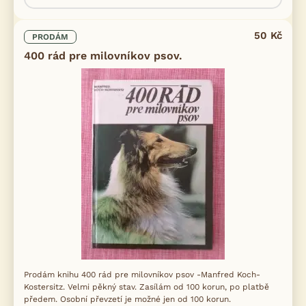
50 Kč
PRODÁM
400 rád pre milovníkov psov.
Prodám knihu 400 rád pre milovníkov psov -Manfred Koch-
Kostersitz. Velmi pěkný stav. Zasílám od 100 korun, po platbě
předem. Osobní převzetí je možné jen od 100 korun.