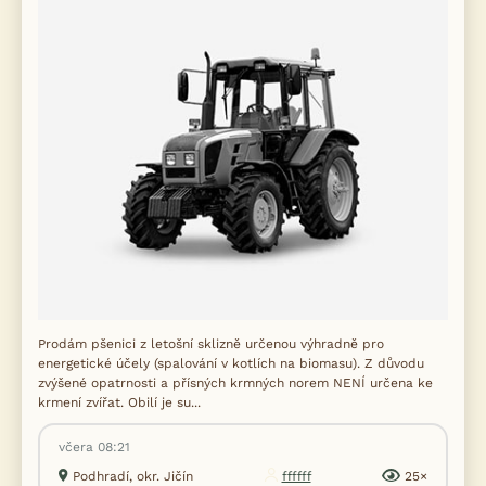
Prodám pšenici z letošní sklizně určenou výhradně pro
energetické účely (spalování v kotlích na biomasu). Z důvodu
zvýšené opatrnosti a přísných krmných norem NENÍ určena ke
krmení zvířat. Obilí je su...
včera 08:21
Podhradí, okr. Jičín
ffffff
25×