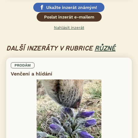
Ukažte inzerát známým!
Poslat inzerát e-mailem
Nahlásit inzerát
DALŠÍ INZERÁTY V RUBRICE
RŮZNÉ
PRODÁM
Venčení a hlídání