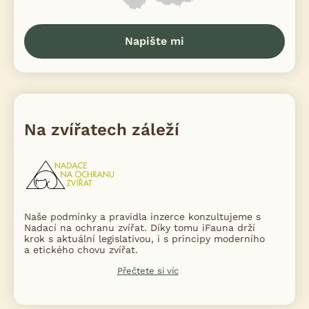
Napište mi
Na zvířatech záleží
Naše podmínky a pravidla inzerce konzultujeme s
Nadací na ochranu zvířat. Díky tomu iFauna drží
krok s aktuální legislativou, i s principy moderního
a etického chovu zvířat.
Přečtete si víc