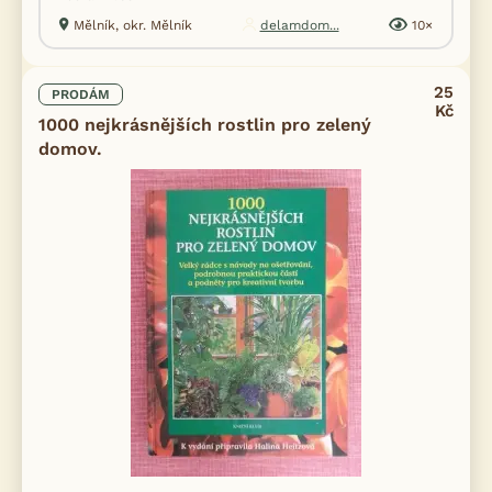
Mělník, okr. Mělník
delamdom...
10×
25
PRODÁM
Kč
1000 nejkrásnějších rostlin pro zelený
domov.