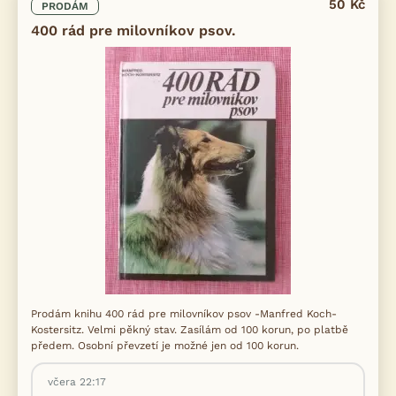
50 Kč
PRODÁM
400 rád pre milovníkov psov.
Prodám knihu 400 rád pre milovníkov psov -Manfred Koch-
Kostersitz. Velmi pěkný stav. Zasílám od 100 korun, po platbě
předem. Osobní převzetí je možné jen od 100 korun.
včera 22:17