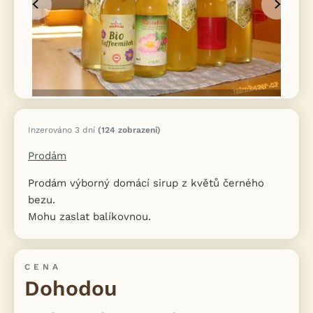
Inzerováno 3 dní
(124 zobrazení)
Prodám
Prodám výborný domácí sirup z květů černého
bezu.
Mohu zaslat balíkovnou.
CENA
Dohodou