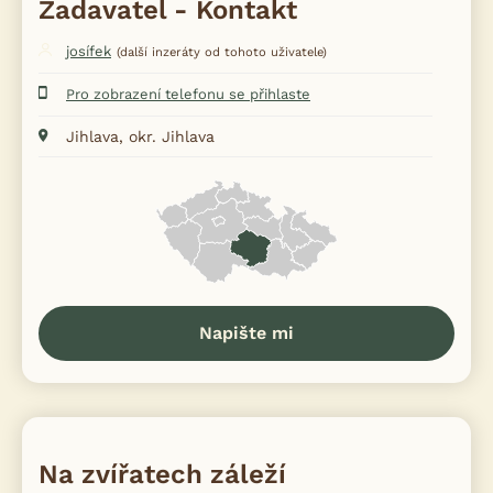
Zadavatel - Kontakt
josífek
(další inzeráty od tohoto uživatele)
Pro zobrazení telefonu se přihlaste
Jihlava, okr. Jihlava
Napište mi
Na zvířatech záleží