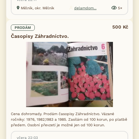
Mělník, okr. Mělník
delamdom...
5×
500 Kč
PRODÁM
Časopisy Záhradníctvo.
Cena dohromady. Prodám časopisy Záhradníctvo. Vázané
ročníky: 1976, 1982,1983 a 1985. Zasílám od 100 korun, po platbě
předem. Osobní převzetí je možné jen od 100 korun.
včera 22:03