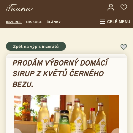
CELÉ MENU
INZERCE
DISKUSE
ČLÁNKY
Zpět na výpis inzerátů
PRODÁM VÝBORNÝ DOMÁCÍ
SIRUP Z KVĚTŮ ČERNÉHO
BEZU.