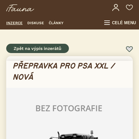
CELÉ MENU
INZERCE
DISKUSE
ČLÁNKY
Zpět na výpis inzerátů
PŘEPRAVKA PRO PSA XXL /
NOVÁ