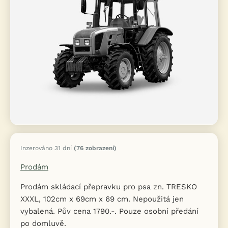
Inzerováno 31 dní
(76 zobrazení)
Prodám
Prodám skládací přepravku pro psa zn. TRESKO
XXXL, 102cm x 69cm x 69 cm. Nepoužitá jen
vybalená. Pův cena 1790.-. Pouze osobní předání
po domluvě.