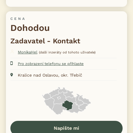
CENA
Dohodou
Zadavatel - Kontakt
MonikaHel
(další inzeráty od tohoto uživatele)
Pro zobrazení telefonu se přihlaste
Kralice nad Oslavou, okr. Třebíč
Napište mi