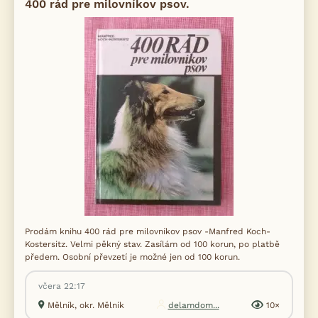
400 rád pre milovníkov psov.
Prodám knihu 400 rád pre milovníkov psov -Manfred Koch-
Kostersitz. Velmi pěkný stav. Zasílám od 100 korun, po platbě
předem. Osobní převzetí je možné jen od 100 korun.
včera 22:17
Mělník, okr. Mělník
delamdom...
10×