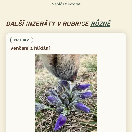
Nahlásit inzerát
DALŠÍ INZERÁTY V RUBRICE
RŮZNÉ
PRODÁM
Venčení a hlídání