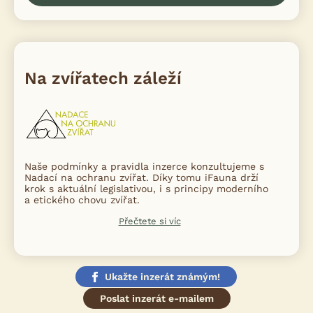
Na zvířatech záleží
Naše podmínky a pravidla inzerce konzultujeme s
Nadací na ochranu zvířat. Díky tomu iFauna drží
krok s aktuální legislativou, i s principy moderního
a etického chovu zvířat.
Přečtete si víc
Ukažte inzerát známým!
Poslat inzerát e-mailem