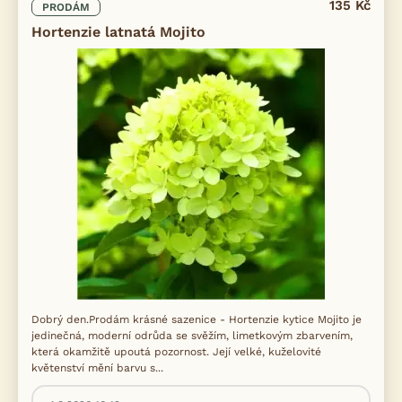
135 Kč
PRODÁM
Hortenzie latnatá Mojito
Dobrý den.Prodám krásné sazenice - Hortenzie kytice Mojito je
jedinečná, moderní odrůda se svěžím, limetkovým zbarvením,
která okamžitě upoutá pozornost. Její velké, kuželovité
květenství mění barvu s...