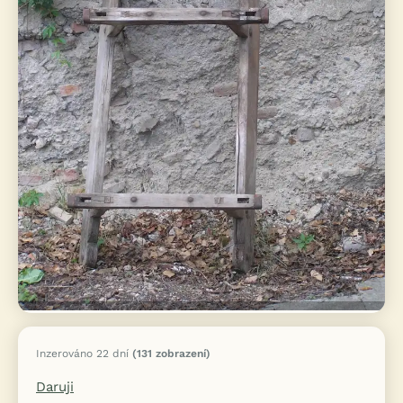
Inzerováno 22 dní
(131 zobrazení)
Daruji