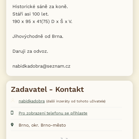
Historické sáně za koně.
Stáří asi 100 let.
190 x 95 x 41(75) D x Š x V.
Jihovýchodně od Brna.
Daruji za odvoz.
nabidkadobra@seznam.cz
Zadavatel - Kontakt
nabidkadobra
(další inzeráty od tohoto uživatele)
Pro zobrazení telefonu se přihlaste
Brno, okr. Brno-město