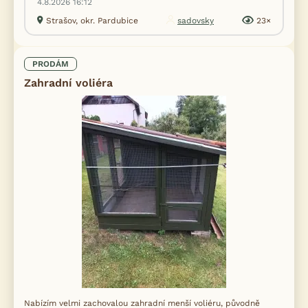
4.8.2026 16:12
Strašov, okr. Pardubice
sadovsky
23×
PRODÁM
Zahradní voliéra
Nabízím velmi zachovalou zahradní menší voliéru, původně