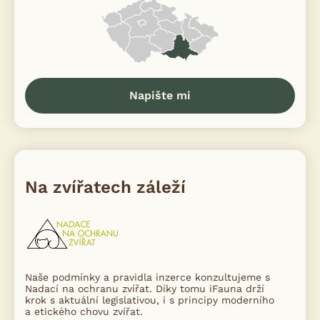
Napište mi
Na zvířatech záleží
Naše podmínky a pravidla inzerce konzultujeme s
Nadací na ochranu zvířat. Díky tomu iFauna drží
krok s aktuální legislativou, i s principy moderního
a etického chovu zvířat.