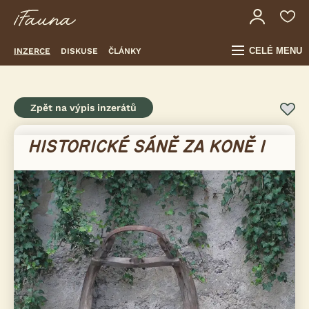
CELÉ MENU
INZERCE
DISKUSE
ČLÁNKY
Zpět na výpis inzerátů
HISTORICKÉ SÁNĚ ZA KONĚ 1