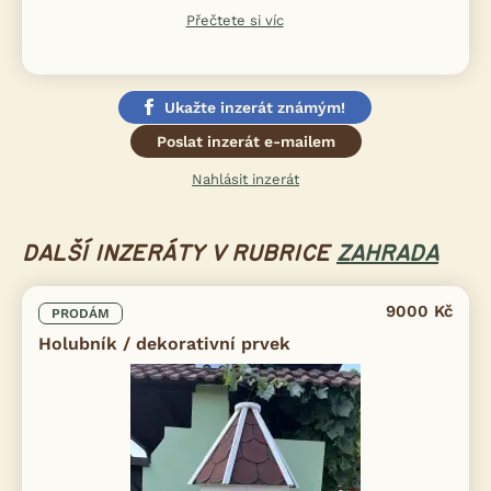
Přečtete si víc
Ukažte inzerát známým!
Poslat inzerát e-mailem
Nahlásit inzerát
DALŠÍ INZERÁTY V RUBRICE
ZAHRADA
9000 Kč
PRODÁM
Holubník / dekorativní prvek