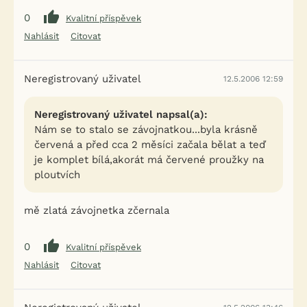
0
Kvalitní příspěvek
Nahlásit
Citovat
Neregistrovaný uživatel
12.5.2006 12:59
Neregistrovaný uživatel napsal(a):
Nám se to stalo se závojnatkou...byla krásně
červená a před cca 2 měsíci začala bělat a teď
je komplet bílá,akorát má červené proužky na
ploutvích
mě zlatá závojnetka zčernala
0
Kvalitní příspěvek
Nahlásit
Citovat