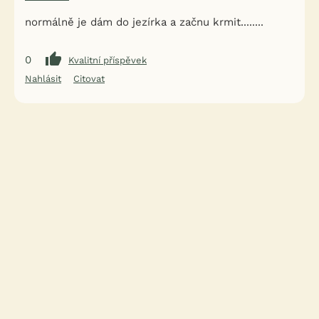
normálně je dám do jezírka a začnu krmit........
0
Kvalitní příspěvek
Nahlásit
Citovat