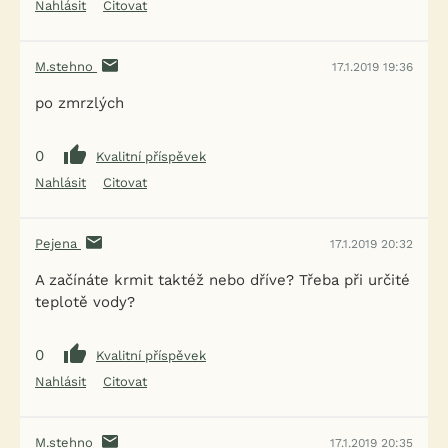
Nahlásit
Citovat
M.stehno
17.1.2019 19:36
po zmrzlých
0
Kvalitní příspěvek
Nahlásit
Citovat
Pejena
17.1.2019 20:32
A začínáte krmit taktéž nebo dříve? Třeba při určité
teplotě vody?
0
Kvalitní příspěvek
Nahlásit
Citovat
M.stehno
17.1.2019 20:35