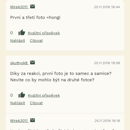
Mirek3011
25.11.2018 18:44
První a třetí foto =hongi
0
Kvalitní příspěvek
Nahlásit
Citovat
skuttysk8
25.11.2018 19:08
Díky za reakci, první foto je to samec a samice?
Nevite co by mohlo být na druhé fotce?
0
Kvalitní příspěvek
Nahlásit
Citovat
Mirek3011
25.11.2018 19:18