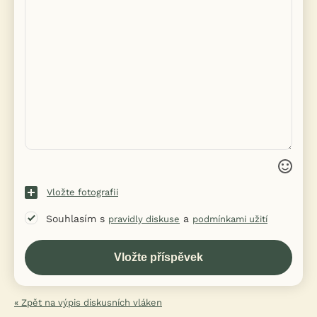
Vložte fotografii
Souhlasím s
a
pravidly diskuse
podmínkami užití
« Zpět na výpis diskusních vláken