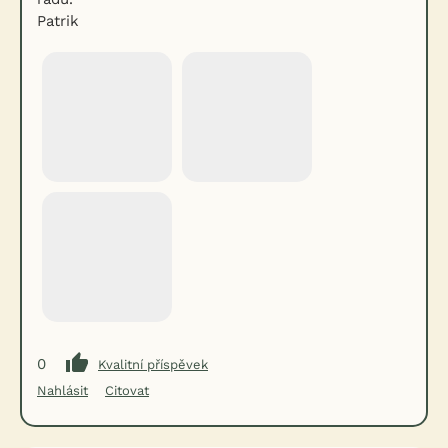
Patrik
0
Kvalitní příspěvek
Nahlásit
Citovat