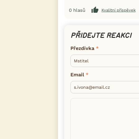
0
hlasů
Kvalitní příspěvek
PŘIDEJTE REAKCI
Přezdívka
Email