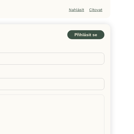
Nahlásit
Citovat
Přihlásit se