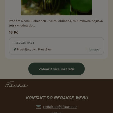
Prodám Neonku obecnou - velmi oblíbená, mírumilovná hejnová
tetra vhodná do...
16 Kč
4.8.2026 19:35
Prostějov, okr. Prostějov
jomapv
Zobrazit více inzerátů
KONTAKT DO REDAKCE WEBU
redakce@ifauna.cz
nonstop