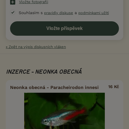
Vložte fotografii
Souhlasím s
a
pravidly diskuse
podmínkami užití
« Zpět na výpis diskusních vláken
INZERCE - NEONKA OBECNÁ
16 Kč
Neonka obecná - Paracheirodon innesi