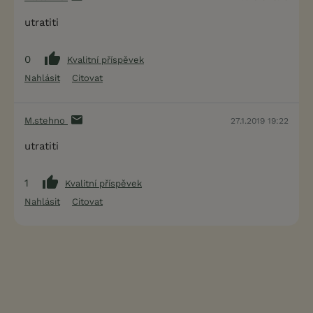
utratiti
0
Kvalitní příspěvek
Nahlásit
Citovat
M.stehno
27.1.2019 19:22
utratiti
1
Kvalitní příspěvek
Nahlásit
Citovat