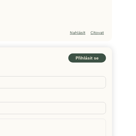
Nahlásit
Citovat
Přihlásit se