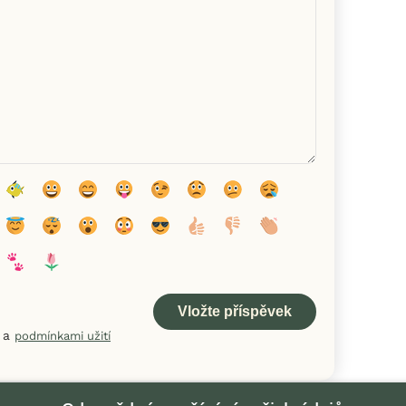
a
podmínkami užití