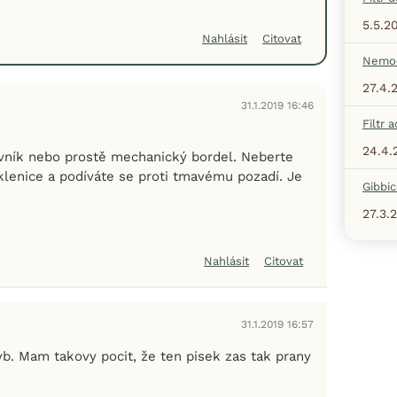
5.5.2
Nahlásit
Citovat
Nemoc
27.4.
31.1.2019 16:46
Filtr 
24.4.
vník nebo prostě mechanický bordel. Neberte
klenice a podíváte se proti tmavému pozadí. Je
Gibbi
27.3.
Nahlásit
Citovat
31.1.2019 16:57
b. Mam takovy pocit, že ten pisek zas tak prany