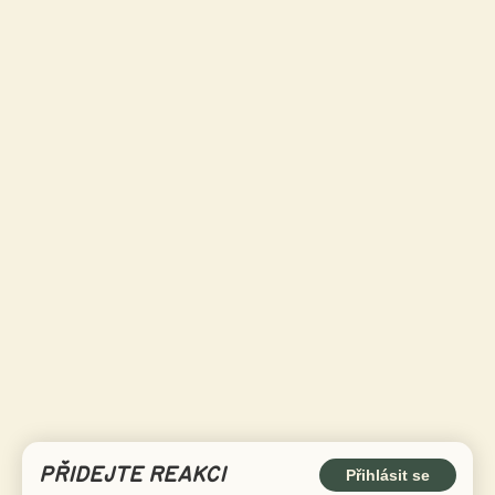
PŘIDEJTE REAKCI
Přihlásit se