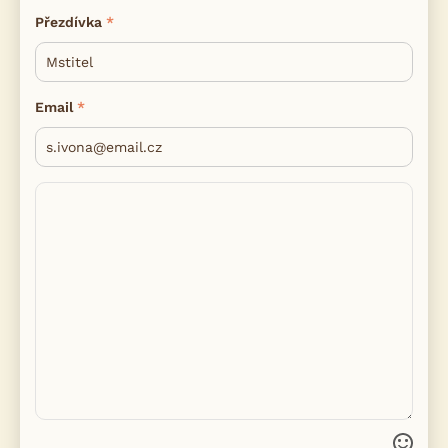
Přezdívka
Email