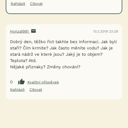
Nahlásit
Citovat
Honza1991
10.2.2019 23:29
Dobrý den, těžko říct takhle bez informací. Jak byli
staří? Čím krmíte? Jak často měníte vodu? Jak je
stará nádrž ve které jsou? Jaký je to objem?
Teplota? Atd.
Nějaké příznaky? Změny chování?
0
Kvalitní příspěvek
Nahlásit
Citovat