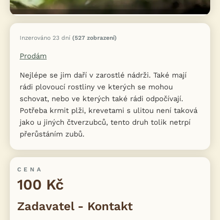
Inzerováno 23 dní
(527 zobrazení)
Prodám
Nejlépe se jim daří v zarostlé nádrži. Také mají
rádi plovoucí rostliny ve kterých se mohou
schovat, nebo ve kterých také rádi odpočívají.
Potřeba krmit plži, krevetami s ulitou není taková
jako u jiných čtverzubců, tento druh tolik netrpí
přerůstáním zubů.
CENA
100 Kč
Zadavatel - Kontakt