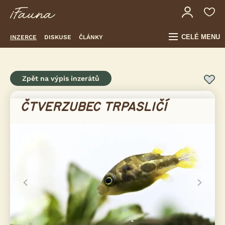
CELÉ MENU
INZERCE
DISKUSE
ČLÁNKY
Zpět na výpis inzerátů
ČTVERZUBEC TRPASLIČÍ