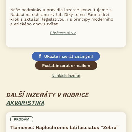
Naše podmínky a pravidla inzerce konzultujeme s
Nadací na ochranu zvířat. Díky tomu iFauna drží
krok s aktuální legislativou, i s principy moderního
a etického chovu zvířat.
Přečtete si víc
Ukažte inzerát známým!
Poslat inzerát e-mailem
Nahlásit inzerát
DALŠÍ INZERÁTY V RUBRICE
AKVARISTIKA
PRODÁM
Tlamovec: Haplochromis latifasciatus “Zebra”