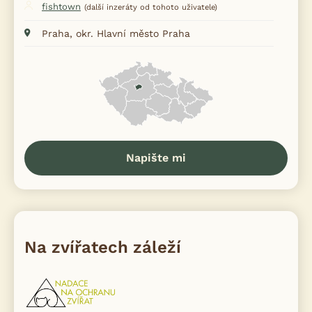
fishtown
(další inzeráty od tohoto uživatele)
Praha, okr. Hlavní město Praha
Napište mi
Na zvířatech záleží