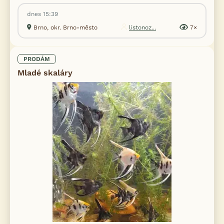
dnes 15:39
Brno, okr. Brno-město
listonoz...
7×
PRODÁM
Mladé skaláry