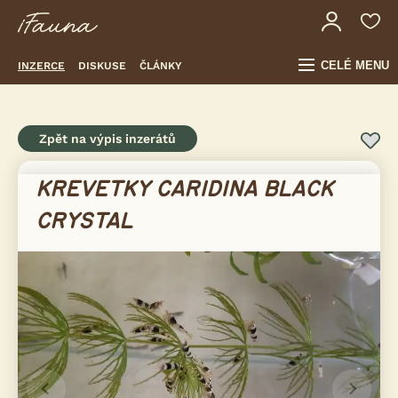
CELÉ MENU
INZERCE
DISKUSE
ČLÁNKY
Zpět na výpis inzerátů
KREVETKY CARIDINA BLACK
CRYSTAL