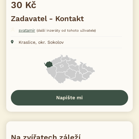
30 Kč
Zadavatel - Kontakt
svatamir
(další inzeráty od tohoto uživatele)
Kraslice, okr. Sokolov
Napište mi
Na zvířatech záleží