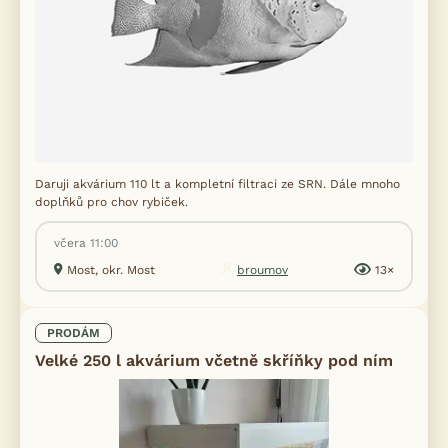
Daruji akvárium 110 lt a kompletní filtraci ze SRN. Dále mnoho
doplňků pro chov rybiček.
včera 11:00
Most, okr. Most
broumov
13×
PRODÁM
Velké 250 l akvárium včetně skříňky pod ním