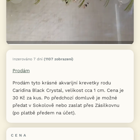
Inzerováno 7 dní
(1107 zobrazení)
Prodám
Prodám tyto krásné akvarijní krevetky rodu
Caridina Black Crystal, velikost cca 1 cm. Cena je
30 Kč za kus. Po předchozí domluvě je možné
předat v Sokolově nebo zaslat přes Zásilkovnu
(po platbě předem na účet).
CENA