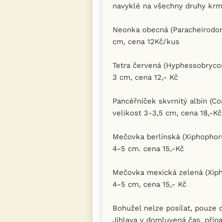
navyklé na všechny druhy krm
Neonka obecná (Paracheirodon 
cm, cena 12Kč/kus
Tetra červená (Hyphessobrycon
3 cm, cena 12,- Kč
Pancéřníček skvrnitý albín (Co
velikost 3-3,5 cm, cena 18,-Kč
Mečovka berlínská (Xiphophorus
4-5 cm. cena 15,-Kč
Mečovka mexická zelená (Xipho
4-5 cm, cena 15,- Kč
Bohužel nelze posílat, pouze 
Jihlava v domluvená čas, pří