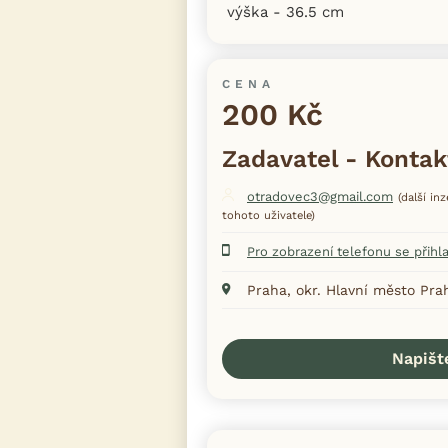
výška - 36.5 cm
CENA
200 Kč
Zadavatel - Kontak
otradovec3@gmail.com
(další in
tohoto uživatele)
Pro zobrazení telefonu se přihl
Praha, okr. Hlavní město Pra
Napišt