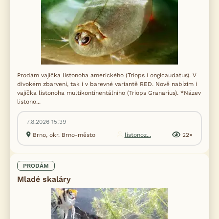
Prodám vajíčka listonoha amerického (Triops Longicaudatus). V
divokém zbarvení, tak i v barevné variantě RED. Nově nabízím i
vajíčka listonoha multikontinentálního (Triops Granarius). *Název
listono...
7.8.2026 15:39
Brno, okr. Brno-město
listonoz...
22×
PRODÁM
Mladé skaláry