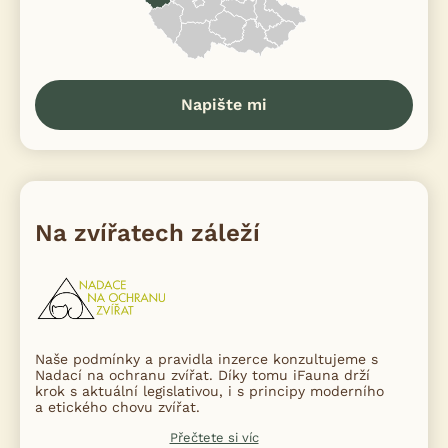
Napište mi
Na zvířatech záleží
Naše podmínky a pravidla inzerce konzultujeme s
Nadací na ochranu zvířat. Díky tomu iFauna drží
krok s aktuální legislativou, i s principy moderního
a etického chovu zvířat.
Přečtete si víc