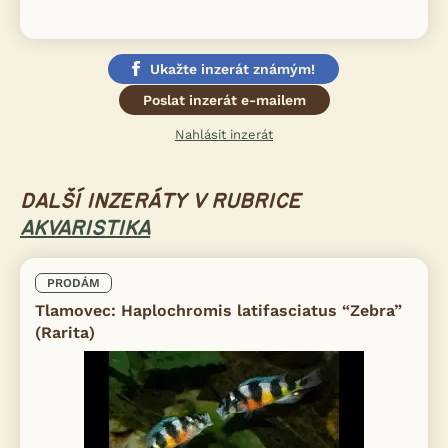
Ukažte inzerát známým!
Poslat inzerát e-mailem
Nahlásit inzerát
DALŠÍ INZERÁTY V RUBRICE
AKVARISTIKA
PRODÁM
Tlamovec: Haplochromis latifasciatus “Zebra”
(Rarita)