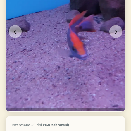
Inzerováno 56 dní
(150 zobrazení)