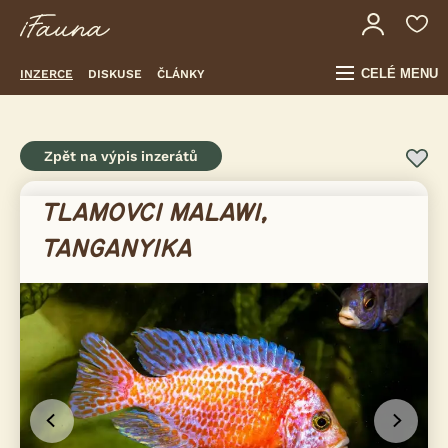
CELÉ MENU
INZERCE
DISKUSE
ČLÁNKY
Zpět na výpis inzerátů
TLAMOVCI MALAWI,
TANGANYIKA