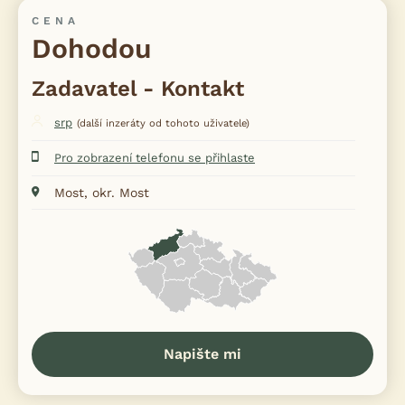
CENA
Dohodou
Zadavatel - Kontakt
srp
(další inzeráty od tohoto uživatele)
Pro zobrazení telefonu se přihlaste
Most, okr. Most
Napište mi