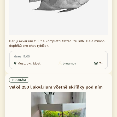
Daruji akvárium 110 lt a kompletní filtraci ze SRN. Dále mnoho
doplňků pro chov rybiček.
dnes 11:00
Most, okr. Most
broumov
7×
PRODÁM
Velké 250 l akvárium včetně skříňky pod ním