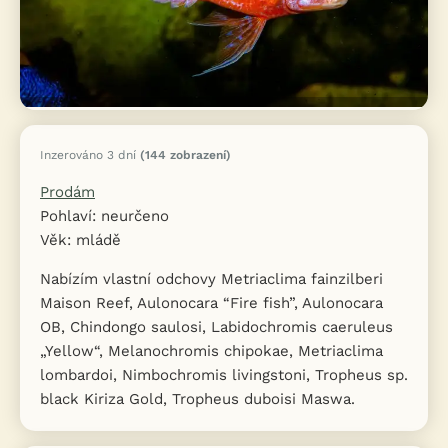
Inzerováno 3 dní
(144 zobrazení)
Prodám
Pohlaví: neurčeno
Věk: mládě
Nabízím vlastní odchovy Metriaclima fainzilberi
Maison Reef, Aulonocara “Fire fish”, Aulonocara
OB, Chindongo saulosi, Labidochromis caeruleus
„Yellow“, Melanochromis chipokae, Metriaclima
lombardoi, Nimbochromis livingstoni, Tropheus sp.
black Kiriza Gold, Tropheus duboisi Maswa.