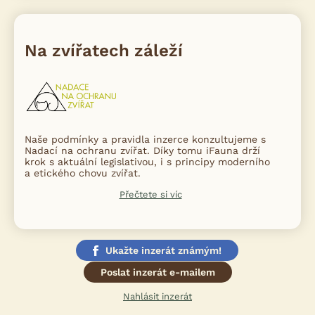
Na zvířatech záleží
Naše podmínky a pravidla inzerce konzultujeme s
Nadací na ochranu zvířat. Díky tomu iFauna drží
krok s aktuální legislativou, i s principy moderního
a etického chovu zvířat.
Přečtete si víc
Ukažte inzerát známým!
Poslat inzerát e-mailem
Nahlásit inzerát