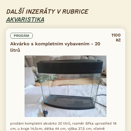
DALŠÍ INZERÁTY V RUBRICE
AKVARISTIKA
1100
PRODÁM
Kč
Akvárko s kompletním vybavením - 20
litrů
prodám kompletní akvárko 20 litrů, rozměr šířka uprostřed 18
cm, u kraje 14,5cm, délka 44 cm, výška 37,5 cm, včetně