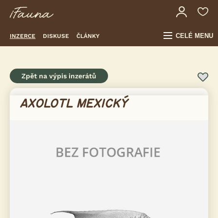
CELÉ MENU
INZERCE
DISKUSE
ČLÁNKY
Zpět na výpis inzerátů
AXOLOTL MEXICKÝ