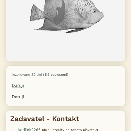
Inzerováno 32 dní
(119 zobrazení)
Daruji
Daruji
Zadavatel - Kontakt
Andilek2266
(další inzeráty od tohoto uživatele)