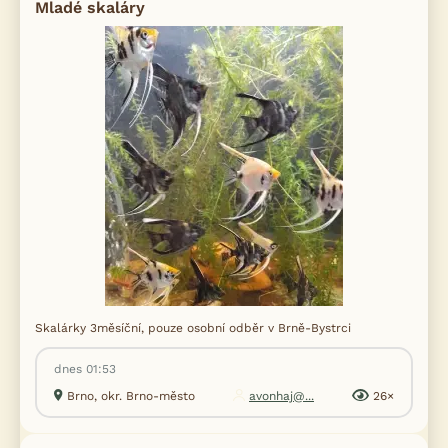
Mladé skaláry
Skalárky 3měsíční, pouze osobní odběr v Brně-Bystrci
dnes 01:53
Brno, okr. Brno-město
avonhaj@...
26×