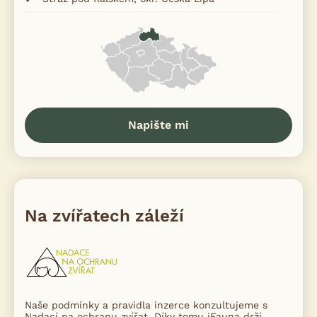
Napište mi
Na zvířatech záleží
Naše podmínky a pravidla inzerce konzultujeme s
Nadací na ochranu zvířat. Díky tomu iFauna drží