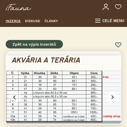
CELÉ MENU
INZERCE
DISKUSE
ČLÁNKY
Zpět na výpis inzerátů
AKVÁRIA A TERÁRIA