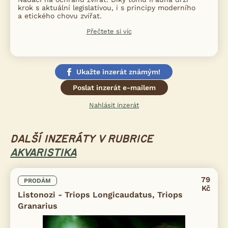
krok s aktuální legislativou, i s principy moderního
a etického chovu zvířat.
Přečtete si víc
Ukažte inzerát známým!
Poslat inzerát e-mailem
Nahlásit inzerát
DALŠÍ INZERÁTY V RUBRICE
AKVARISTIKA
79
PRODÁM
Kč
Listonozi - Triops Longicaudatus, Triops
Granarius