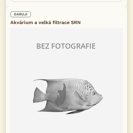
DARUJI
Akvárium a velká filtrace SRN