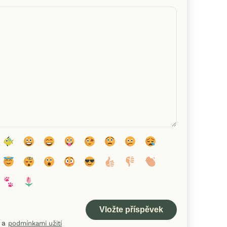
a
podmínkami užití