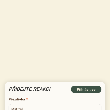
PŘIDEJTE REAKCI
Přihlásit se
Přezdívka