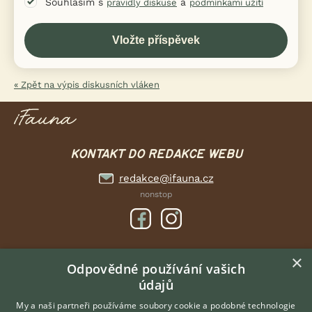
Souhlasím s
a
pravidly diskuse
podmínkami užití
« Zpět na výpis diskusních vláken
KONTAKT DO REDAKCE WEBU
redakce@ifauna.cz
nonstop
×
DOMOVSKÁ STRÁNKA
Odpovědné používání vašich
údajů
INZERCE
DISKUSE
My a naši partneři používáme soubory cookie a podobné technologie