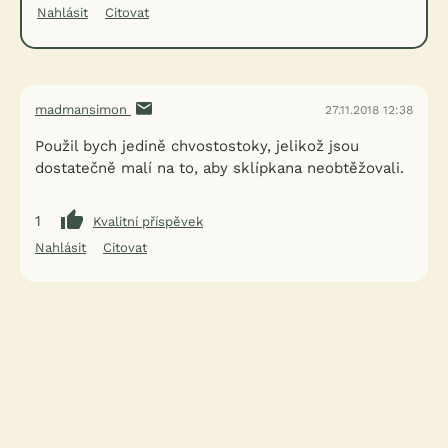
Nahlásit
Citovat
madmansimon
27.11.2018 12:38
Použil bych jedině chvostostoky, jelikož jsou
dostatečně malí na to, aby sklípkana neobtěžovali.
1
Kvalitní příspěvek
Nahlásit
Citovat