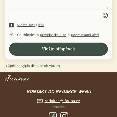
Vložte fotografii
Souhlasím s
a
pravidly diskuse
podmínkami užití
« Zpět na výpis diskusních vláken
KONTAKT DO REDAKCE WEBU
redakce@ifauna.cz
nonstop