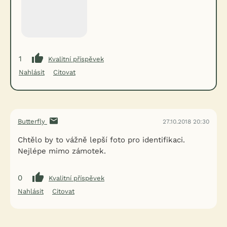
1
Kvalitní příspěvek
Nahlásit
Citovat
Butterfly
27.10.2018 20:30
Chtělo by to vážně lepší foto pro identifikaci.
Nejlépe mimo zámotek.
0
Kvalitní příspěvek
Nahlásit
Citovat