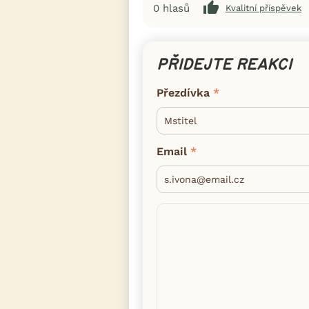
0
hlasů
Kvalitní příspěvek
PŘIDEJTE REAKCI
Přezdívka
Email