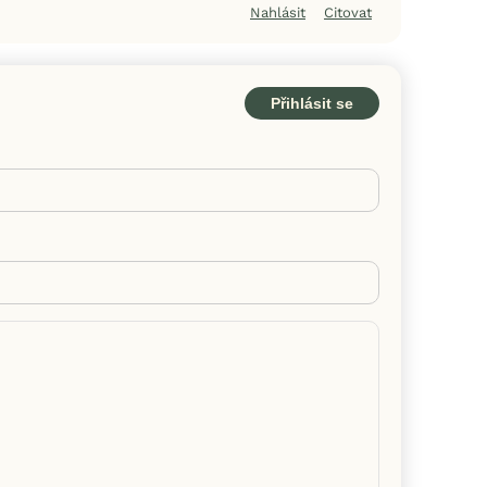
Nahlásit
Citovat
Přihlásit se